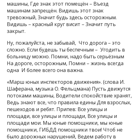
машины, Где знак этот помещён – Въезд
машинам запрещён. Видишь этот знак
тревожный, Значит будь здесь осторожным.
Видишь – красный круг висит – Значит путь
закрыт.
Ну, пожалуйста, не забывай, Что дорога – это
сложно. Если будешь ты беспечным – Угодить в
больницу можно. Помни, надо быть серьёзным
На дороге, осторожным, Помни – жизнь всегда
одна И более всего она важна.
«Марш юных инспекторов движения». (слова И.
Шаферана, музыка О. Фельцмана) Пусть движутся
потоками машины, Водители спокойствие хранят,
Ведь знают все, что правила едины Для взрослых,
пешеходов и ребят. Припев: Все улицы и
площади, все улицы и площади, Все улицы и
площади мои. Мы юные помощники, мы юные
помощники, ГИБДД помощники твои! Чтоб не
было дорожных нарушений, Ведем работу в