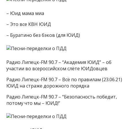
– Юид мама миа
– Это все КВН ЮИД
– Буратино без бэков (для ЮИД)
Радио Липецк-FM 90.7 – “Академия ЮИД” – об
участии во всероссийском слёте ЮИДовцев
Радио Липецк-FM 90.7 – Всё по правилам (23.06.21)
ЮИД на страже дорожного порядка
Радио Липецк-FM 90.7 – “Безопасность победит,
потому что мы – ЮИД!”