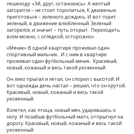
пешеходу: «Эй, друг, остановись». А желтый
загорится – не стоит торопиться, К движенью
приготовься – зеленого дождись. И вот горит
зеленый, в движение влюбленный. Зеленый
загорелся, и значит – путь открыт. Переходить
всем можно, с оглядкой, осторожно».
«Мячик» В одной квартире проживал один
спортивный мальчик. И с ним в квартире
проживал один футбольный мячик. Красивый,
новый, кожаный и весь такой ухоженный.
Он лихо прыгал и летал, он спорил с высотой. И
вот однажды день настал – решил, что он крутой.
Красивый, новый, кожаный и весь такой
ухоженный.
Взлетел, как птица, новый мяч, ударившись о
ногу И позабыв футбольный матч, отпрыгнул на
дорогу. Красивый, новый, кожаный и весь такой
ухоженный.