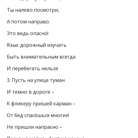
Ты налево посмотри,
А потом направо.
Это ведь опасно!
Язык дорожный изучать
Быть внимательным всегда
И перебегать нельзя
3. Пусть на улице туман
И темно в дороге –
К фликеру пришей карман –
От бед спасёшься многих!
Не пришли напрасно –