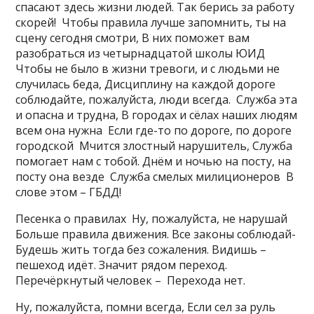
спасают здесь жизни людей. Так берись за работу
скорей! Чтобы правила лучше запомнить, ты на
сцену сегодня смотри, В них поможет вам
разобраться из четырнадцатой школы ЮИД
Чтобы не было в жизни тревоги, и с людьми не
случилась беда, Дисциплину на каждой дороге
соблюдайте, пожалуйста, люди всегда. Служба эта
и опасна и трудна, В городах и сёлах наших людям
всем она нужна Если где-то по дороге, по дороге
городской Мчится злостный нарушитель, Служба
помогает нам с тобой. Днём и ночью на посту, на
посту она везде Служба смелых милиционеров В
слове этом – ГБДД!
Песенка о правилах Ну, пожалуйста, не нарушай
Больше правила движения. Все законы соблюдай-
Будешь жить тогда без сожаления. Видишь –
пешеход идёт. Значит рядом переход.
Перечёркнутый человек – Перехода нет.
Ну, пожалуйста, помни всегда, Если сел за руль