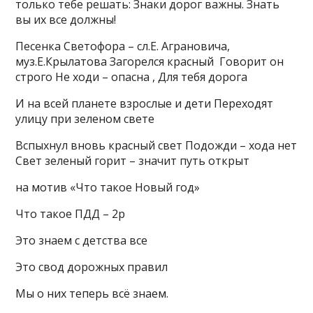
только тебе решать: Знаки дорог важны. Знать
вы их все должны!
Песенка Светофора – сл.Е. Аграновича,
муз.Е.Крылатова Загорелся красный Говорит он
строго Не ходи – опасна , Для тебя дорога
И на всей планете взрослые и дети Переходят
улицу при зеленом свете
Вспыхнул вновь красный свет Подожди – хода нет
Свет зеленый горит – значит путь открыт
на мотив «Что такое Новый год»
Что такое ПДД – 2р
Это знаем с детства все
Это свод дорожных правил
Мы о них теперь всё знаем.