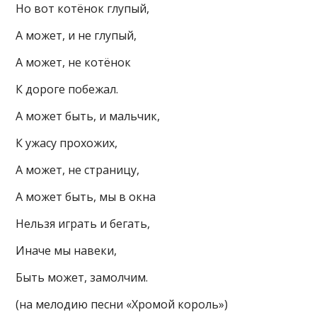
Но вот котёнок глупый,
А может, и не глупый,
А может, не котёнок
К дороге побежал.
А может быть, и мальчик,
К ужасу прохожих,
А может, не страницу,
А может быть, мы в окна
Нельзя играть и бегать,
Иначе мы навеки,
Быть может, замолчим.
(на мелодию песни «Хромой король»)