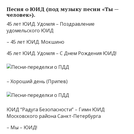
Песня о ЮИД (под музыку песни «Ты —
человек»).
45 лет ЮИД. Удомля – Поздравление
удомельского ЮИД
– 45 лет ЮИД. Мокшино
45 лет ЮИД. Удомля – С Днем Рождения ЮИД!
– Хороший день (Припев)
ЮИД “Радуга Безопасности” – Гимн ЮИД
Московского района Санкт-Петербурга
– Мы – ЮИД!