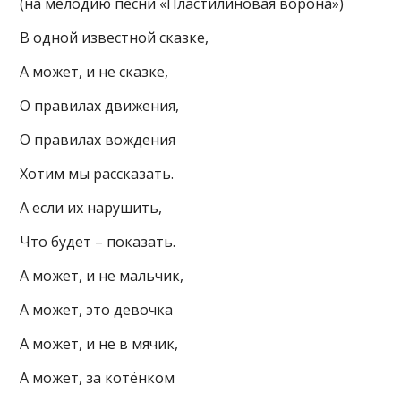
(на мелодию песни «Пластилиновая ворона»)
В одной известной сказке,
А может, и не сказке,
О правилах движения,
О правилах вождения
Хотим мы рассказать.
А если их нарушить,
Что будет – показать.
А может, и не мальчик,
А может, это девочка
А может, и не в мячик,
А может, за котёнком