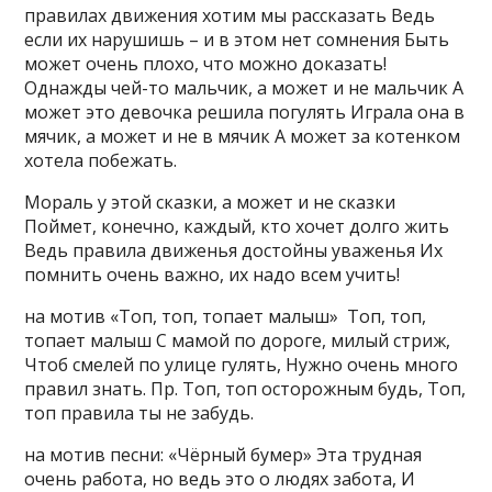
правилах движения хотим мы рассказать Ведь
если их нарушишь – и в этом нет сомнения Быть
может очень плохо, что можно доказать!
Однажды чей-то мальчик, а может и не мальчик А
может это девочка решила погулять Играла она в
мячик, а может и не в мячик А может за котенком
хотела побежать.
Мораль у этой сказки, а может и не сказки
Поймет, конечно, каждый, кто хочет долго жить
Ведь правила движенья достойны уваженья Их
помнить очень важно, их надо всем учить!
на мотив «Топ, топ, топает малыш» Топ, топ,
топает малыш С мамой по дороге, милый стриж,
Чтоб смелей по улице гулять, Нужно очень много
правил знать. Пр. Топ, топ осторожным будь, Топ,
топ правила ты не забудь.
на мотив песни: «Чёрный бумер» Эта трудная
очень работа, но ведь это о людях забота, И