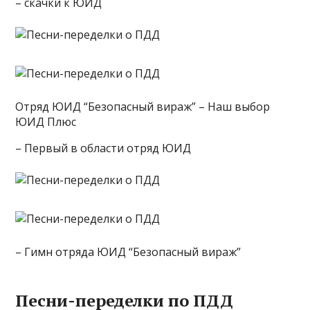
– скачки к ЮИД
Отряд ЮИД “Безопасный вираж” – Наш выбор
ЮИД Плюс
– Первый в области отряд ЮИД
– Гимн отряда ЮИД “Безопасный вираж”
Песни-переделки по ПДД