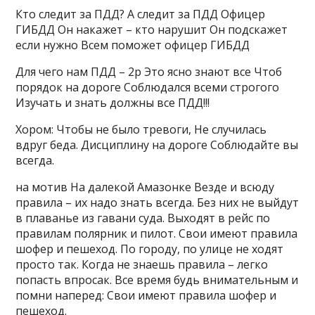
Кто следит за ПДД? А следит за ПДД Офицер
ГИБДД Он накажет – кто нарушит Он подскажет
если нужно Всем поможет офицер ГИБДД
Для чего нам ПДД – 2р Это ясно знают все Чтоб
порядок на дороге Соблюдался всеми строгого
Изучать и знать должны все ПДД!!!
Хором: Чтобы не было тревоги, Не случилась
вдруг беда. Дисциплину на дороге Соблюдайте вы
всегда.
на мотив На далекой Амазонке Везде и всюду
правила – их надо знать всегда. Без них не выйдут
в плаванье из гавани суда. Выходят в рейс по
правилам полярник и пилот. Свои имеют правила
шофер и пешеход. По городу, по улице не ходят
просто так. Когда не знаешь правила – легко
попасть впросак. Все время будь внимательным и
помни наперед: Свои имеют правила шофер и
пешеход.