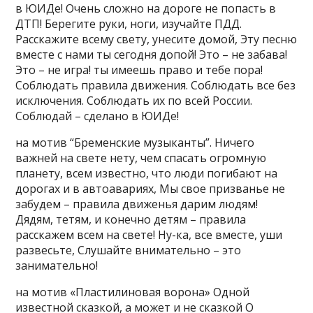
в ЮИДе! Очень сложно на дороге не попасть в
ДТП! Берегите руки, ноги, изучайте ПДД.
Расскажите всему свету, унесите домой, Эту песню
вместе с нами ты сегодня допой! Это – не забава!
Это – не игра! ты имеешь право и тебе пора!
Соблюдать правила движения. Соблюдать все без
исключения. Соблюдать их по всей России.
Соблюдай – сделано в ЮИДе!
на мотив “Бременские музыканты”. Ничего
важней на свете нету, чем спасать огромную
планету, всем известно, что люди погибают на
дорогах и в автоавариях, Мы свое призванье не
забудем – правила движенья дарим людям!
Дядям, тетям, и конечно детям – правила
расскажем всем на свете! Ну-ка, все вместе, уши
развесьте, Слушайте внимательно – это
занимательно!
на мотив «Пластилиновая ворона» Одной
известной сказкой, а может и не сказкой О