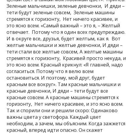
Зеленые мальчишки, зеленые девчонки, И дяди –
тети будут зеленые совсем, Зеленые машины
стремятся к горизонту, Нет ничего красивее, и
это ясно всем. «Самый важный – это я, – Желтый
отвечает. Потому что я один всех предупреждаю.
И в округе все, друзья, будет желтым, как я. Вот
желтые мальчишки и желтые девчонки, И дяди –
тети стали все желтые совсем, А желтые машины
стремятся к горизонту, Красивей просто некуда, и
это ясно всем. Красный крикнул: «Я главней, надо
согласиться. Потому что я велю всем
остановиться. И поэтому, мой друг, будет
красным все вокруг». Там красные мальчишки и
красные девчонки, И дяди – тети будут все
красные совсем. А красные машины стремятся к
горизонту, Нет ничего красивее, и это ясно всем.
Так и спорили они и решили скоро: Одинаково
важны цвета у светофора. Каждый цвет
необходим, а зачем, мы объясним. Когда зажжется
красный, вперед идти опасно. Он скажет