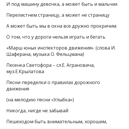
И под машину девочка, а может быть и мальчик
Перелистнем страницу, а может не страницу
А может быть мы в окна все дружно прокричим
О том, что у дороги нельзя играть и бегать
«Марш юных инспекторов движения». (слова И.
Шаферана, музыка О. Фельцмана)
Песенка Светофора – сл.Е. Аграновича,
муз.Е.Крылатова
Песни-переделки о правилах дорожного
движения
(на мелодию песни «Улыбка»)
Никогда, нигде не забывай
Пешеходом быть внимательным, хорошим,