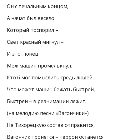
Он с печальным концом,
А начат был весело
Который поспорил –
Свет красный мигнул –
И этот юнец
Меж машин промелькнул.
Кто б мог помыслить средь людей,
Что может машин бежать быстрей,
Быстрей – в реанимации лежит.
(на мелодию песни «Вагончики»)
На Тихорецкую состав отправится,
Вагончик тронется – перрон останется,