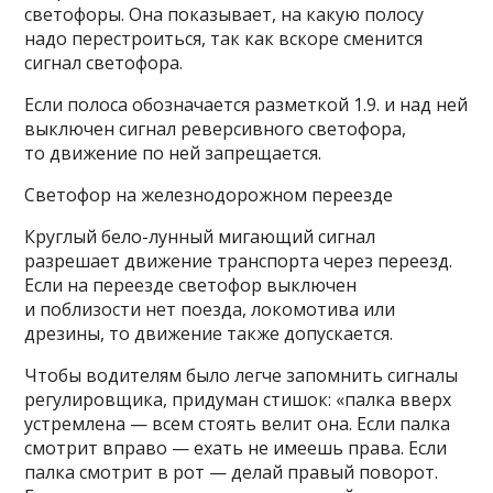
светофоры. Она показывает, на какую полосу
надо перестроиться, так как вскоре сменится
сигнал светофора.
Если полоса обозначается разметкой 1.9. и над ней
выключен сигнал реверсивного светофора,
то движение по ней запрещается.
Светофор на железнодорожном переезде
Круглый бело-лунный мигающий сигнал
разрешает движение транспорта через переезд.
Если на переезде светофор выключен
и поблизости нет поезда, локомотива или
дрезины, то движение также допускается.
Чтобы водителям было легче запомнить сигналы
регулировщика, придуман стишок: «палка вверх
устремлена — всем стоять велит она. Если палка
смотрит вправо — ехать не имеешь права. Если
палка смотрит в рот — делай правый поворот.