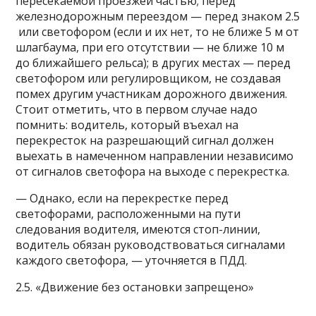
пересекаемой проезжей частью; перед
железнодорожным переездом — перед знаком 2.5
или светофором (если и их нет, то не ближе 5 м от
шлагбаума, при его отсутствии — не ближе 10 м
до ближайшего рельса); в других местах — перед
светофором или регулировщиком, не создавая
помех другим участникам дорожного движения.
Стоит отметить, что в первом случае надо
помнить: водитель, который въехал на
перекресток на разрешающий сигнал должен
выехать в намеченном направлении независимо
от сигналов светофора на выходе с перекрестка.
— Однако, если на перекрестке перед
светофорами, расположенными на пути
следования водителя, имеются стоп-линии,
водитель обязан руководствоваться сигналами
каждого светофора, — уточняется в ПДД.
2.5. «Движение без остановки запрещено»