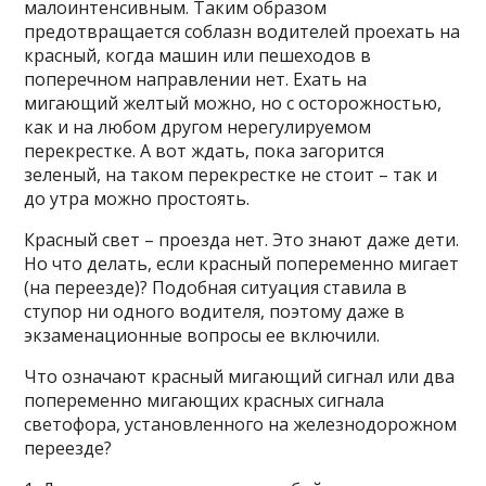
малоинтенсивным. Таким образом
предотвращается соблазн водителей проехать на
красный, когда машин или пешеходов в
поперечном направлении нет. Ехать на
мигающий желтый можно, но с осторожностью,
как и на любом другом нерегулируемом
перекрестке. А вот ждать, пока загорится
зеленый, на таком перекрестке не стоит – так и
до утра можно простоять.
Красный свет – проезда нет. Это знают даже дети.
Но что делать, если красный попеременно мигает
(на переезде)? Подобная ситуация ставила в
ступор ни одного водителя, поэтому даже в
экзаменационные вопросы ее включили.
Что означают красный мигающий сигнал или два
попеременно мигающих красных сигнала
светофора, установленного на железнодорожном
переезде?