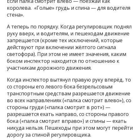
Если палка смотрит влево — поезжай как
королева. «Голые» грудь и спина — для водителя
стена».
А теперь по порядку. Когда регулировщик поднял
руку вверх, и водителям, и пешеходам движение
запрещается (кроме тех исключений, которые
действуют при включении жёлтого сигнала
светофора). При этом не имеет значения, каким
боком инспектор находится по отношению к
участникам дорожного движения.
Когда инспектор вытянул правую руку вперёд, то
со стороны его левого бока безрельсовым
транспортным средствам разрешается движение
во всех направлениях («палка смотрит влево»), со
стороны груди («палка смотрит в рот») —
разрешается ехать направо, со стороны правого
бока («палка смотрит вправо») и спины — ехать
никуда нельзя. Пешеходы при этом могут перейти
дорогу за спиной регулировщика.