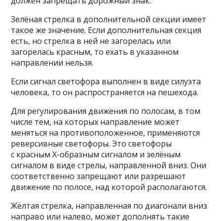
должен запрещать дорожный знак.
Зелёная стрелка в дополнительной секции имеет
такое же значение. Если дополнительная секция
есть, но стрелка в ней не загорелась или
загорелась красным, то ехать в указанном
направлении нельзя.
Если сигнал светофора выполнен в виде силуэта
человека, то он распространяется на пешехода.
Для регулирования движения по полосам, в том
числе тем, на которых направление может
меняться на противоположенное, применяются
реверсивные светофоры. Это светофоры
с красным X-образным сигналом и зелёным
сигналом в виде стрелы, направленной вниз. Они
соответственно запрещают или разрешают
движение по полосе, над которой располагаются.
Жёлтая стрелка, направленная по диагонали вниз
направо или налево, может дополнять такие