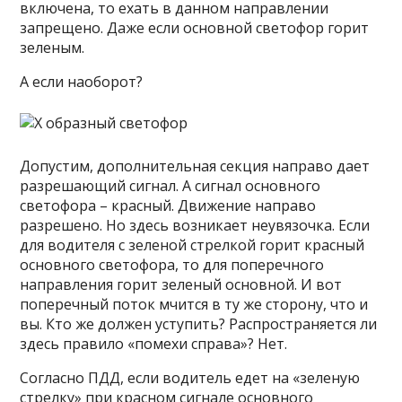
включена, то ехать в данном направлении
запрещено. Даже если основной светофор горит
зеленым.
А если наоборот?
Допустим, дополнительная секция направо дает
разрешающий сигнал. А сигнал основного
светофора – красный. Движение направо
разрешено. Но здесь возникает неувязочка. Если
для водителя с зеленой стрелкой горит красный
основного светофора, то для поперечного
направления горит зеленый основной. И вот
поперечный поток мчится в ту же сторону, что и
вы. Кто же должен уступить? Распространяется ли
здесь правило «помехи справа»? Нет.
Согласно ПДД, если водитель едет на «зеленую
стрелку» при красном сигнале основного