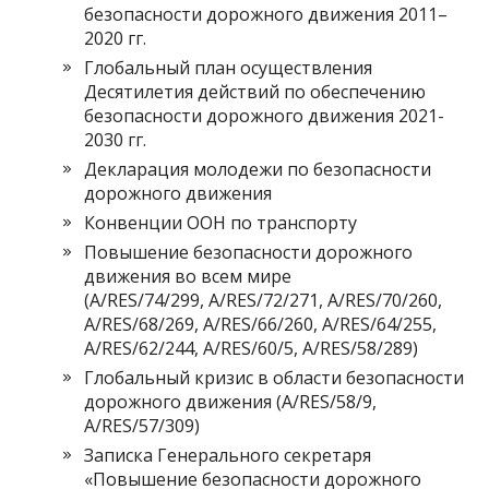
безопасности дорожного движения 2011–
2020 гг.
Глобальный план осуществления
Десятилетия действий по обеспечению
безопасности дорожного движения 2021-
2030 гг.
Декларация молодежи по безопасности
дорожного движения
Конвенции ООН по транспорту
Повышение безопасности дорожного
движения во всем мире
(A/RES/74/299, A/RES/72/271, A/RES/70/260,
A/RES/68/269, A/RES/66/260, A/RES/64/255,
A/RES/62/244, A/RES/60/5, A/RES/58/289)
Глобальный кризис в области безопасности
дорожного движения (A/RES/58/9,
A/RES/57/309)
Записка Генерального секретаря
«Повышение безопасности дорожного