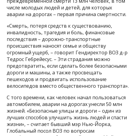
преждевременной смерти 13 млн человек, в том
числе молодых людей и детей, для которых
аварии на дорогах – первая причина смертности.
«Смерть, потеря средств к существованию,
инвалидность, трагедия и боль, финансовые
последствия – дорожно-транспортные
происшествия наносят семье и обществу
огромный ущерб, – говорит Гендиректор ВОЗ д-р
Тедрос Гебрейесус. – Эти страдания можно
предотвратить, если сделать более безопасными
дороги и машины, а также просвещать
пешеходов и продвигать использование
велосипедов вместо общественного транспорта».
C того времени, как человек начал пользоваться
автомобилем, аварии на дорогах унесли 50 млн
жизней. «Безопасные улицы и дороги – один из
лучших способов улучшить жизнь людей и спасти
жизни», – считает бывший мэр Нью-Йорка,
Глобальный посол ВОЗ по вопросам