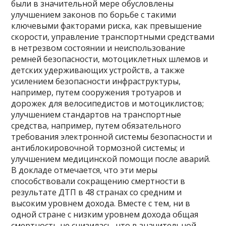
были в значительной мере обусловлены
улучшением законов по борьбе с такими
ключевыми факторами риска, как превышение
скорости, управление транспортными средствами
в нетрезвом состоянии и неиспользование
ремней безопасности, мотоциклетных шлемов и
детских удерживающих устройств, а также
усилением безопасности инфраструктуры,
например, путем сооружения тротуаров и
дорожек для велосипедистов и мотоциклистов;
улучшением стандартов на транспортные
средства, например, путем обязательного
требования электронной системы безопасности и
антиблокировочной тормозной системы; и
улучшением медицинской помощи после аварий.
В докладе отмечается, что эти меры
способствовали сокращению смертности в
результате ДТП в 48 странах со средним и
высоким уровнем дохода. Вместе с тем, ни в
одной стране с низким уровнем дохода общая
смертность не снизилась, что в значительной