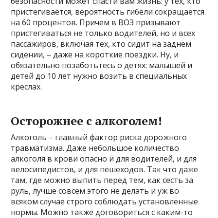
безопасности может спасти вам жизнь: у тех, кто
пристегивается, вероятность гибели сокращается
на 60 процентов. Причем в ВОЗ призывают
пристегиваться не только водителей, но и всех
пассажиров, включая тех, кто сидит на заднем
сидении, – даже на короткие поездки. Ну, и
обязательно позаботьтесь о детях: малышей и
детей до 10 лет нужно возить в специальных
креслах.
Осторожнее с алкоголем!
Алкоголь – главный фактор риска дорожного
травматизма. Даже небольшое количество
алкоголя в крови опасно и для водителей, и для
велосипедистов, и для пешеходов. Так что даже
там, где можно выпить перед тем, как сесть за
руль, лучше совсем этого не делать и уж во
всяком случае строго соблюдать установленные
нормы. Можно также договориться с каким-то