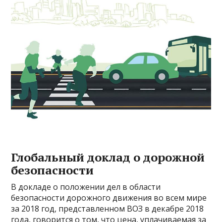
Глобальный доклад о дорожной
безопасности
В докладе о положении дел в области
безопасности дорожного движения во всем мире
за 2018 год, представленном ВОЗ в декабре 2018
года, говорится о том, что цена, уплачиваемая за