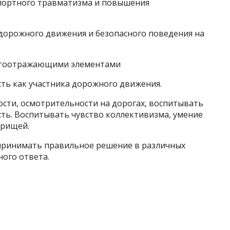
спортного травматизма и повышения
 дорожного движения и безопасного поведения на
ветоотражающими элементами
ть как участника дорожного движения.
ости, осмотрительности на дорогах, воспитывать
ть. Воспитывать чувство коллективизма, умение
арищей.
принимать правильное решение в различных
ного ответа.