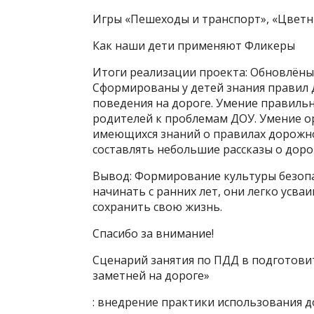
Игры «Пешеходы и транспорт», «Цветн
Как наши дети применяют Фликеры
Итоги реализации проекта: Обновлёны 
Сформированы у детей знания правил 
поведения на дороге. Умение правильн
родителей к проблемам ДОУ. Умение о
имеющихся знаний о правилах дорожно
составлять небольшие рассказы о доро
Вывод: Формирование культуры безопас
начинать с ранних лет, они легко усва
сохранить свою жизнь.
Спасибо за внимание!
Сценарий занятия по ПДД в подготовит
заметней на дороге»
: внедрение практики использования