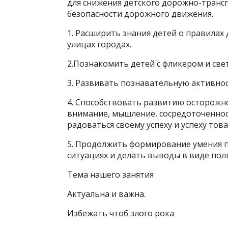
для снижения детского дорожно-тран
безопасности дорожного движения.
1. Расширить знания детей о правилах
улицах городах.
2.Познакомить детей с фликером и с
3. Развивать познавательную активнос
4. Способствовать развитию осторожн
внимание, мышление, сосредоточеннос
радоваться своему успеху и успеху тов
5. Продолжить формирование умения 
ситуациях и делать выводы в виде пол
Тема нашего занятия
Актуальна и важна.
Избежать чтоб злого рока