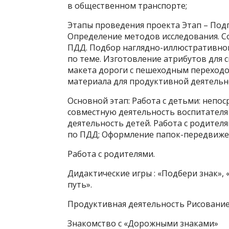
в общественном транспорте;
Этапы проведения проекта Этап – Подг
Определение методов исследования. С
ПДД. Подбор наглядно-иллюстративно
по теме. Изготовление атрибутов для
макета дороги с пешеходным переходо
материала для продуктивной деятельн
Основной этап: Работа с детьми: непо
совместную деятельность воспитателя 
деятельность детей. Работа с родител
по ПДД; Оформление папок-передвижек
Работа с родителями.
Дидактические игры : «Подбери знак», 
путь».
Продуктивная деятельность Рисование
Знакомство с «Дорожными знаками»