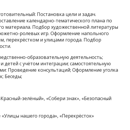
отовительный: Постановка цели и задач.
оставление календарно-тематического плана по
го материала. Подбор художественной литературы
 сюжетно-ролевых игр. Оформление напольного
м, перекрёстком и улицами города. Подбор
ости.
средственно-образовательную деятельность;
и детей с учётом интеграции; самостоятельную
ями: Проведение консультаций; Оформление уголка
; Беседы;
«Красный-зелёный», «Собери знак», «Безопасный
 «Улицы нашего города», «Перекрёсток»