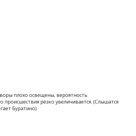
 дворы плохо освещены, вероятность
 происшествия резко увеличивается. (Слышатся
егает Буратино)