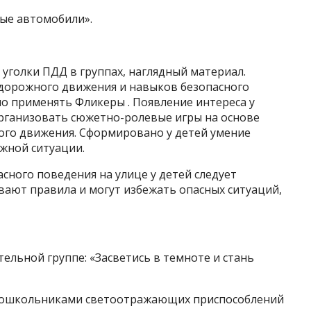
ые автомобили».
уголки ПДД в группах, наглядный материал.
дорожного движения и навыков безопасного
о применять Фликеры . Появление интереса у
рганизовать сюжетно-ролевые игры на основе
го движения. Сформировано у детей умение
жной ситуации.
ного поведения на улице у детей следует
ивают правила и могут избежать опасных ситуаций,
ельной группе: «Засветись в темноте и стань
 дошкольниками светоотражающих приспособлений