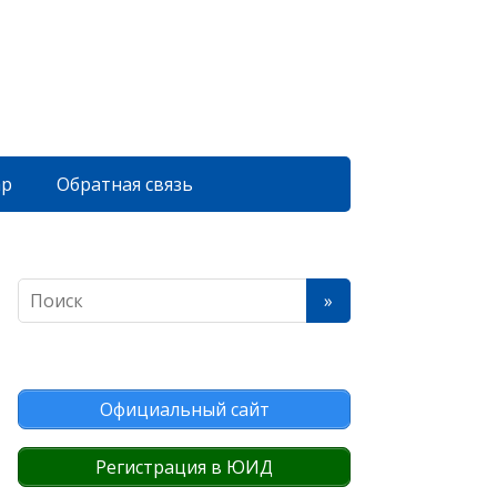
ар
Обратная связь
Официальный сайт
Регистрация в ЮИД