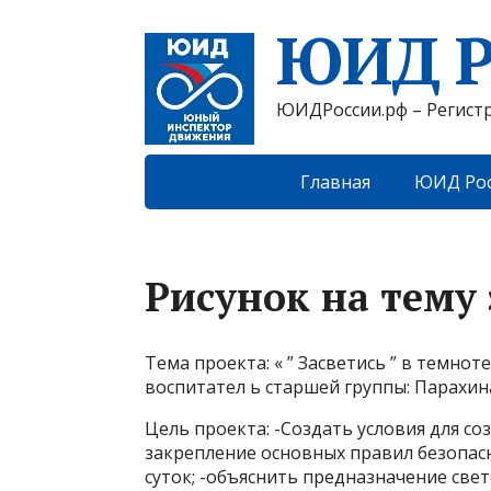
ЮИД Р
ЮИДРоссии.рф – Регист
Главная
ЮИД Рос
Рисунок на тему 
Тема проекта: « ” Засветись ” в темно
воспитател ь старшей группы: Парахина
Цель проекта: -Создать условия для с
закрепление основных правил безопас
суток; -объяснить предназначение св