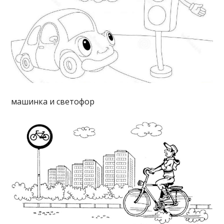
машинка и светофор