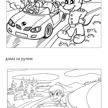
дама за рулем