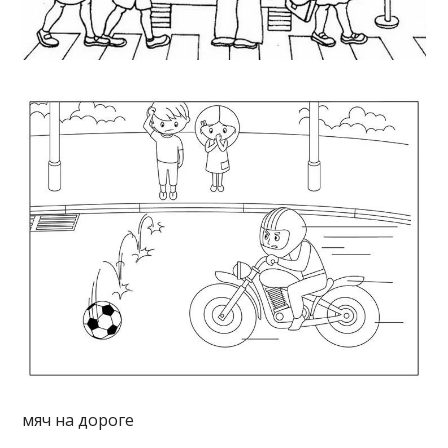
мяч на дороге