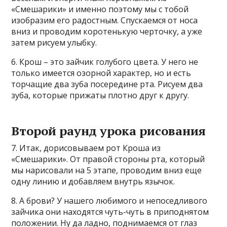
«Смешарики» и именно поэтому мы с тобой
изобразим его радостным. Спускаемся от носа
вниз и проводим коротенькую черточку, а уже
затем рисуем улыбку.
6. Крош – это зайчик голубого цвета. У него не
только имеется озорной характер, но и есть
торчащие два зуба посередине рта. Рисуем два
зуба, которые прижаты плотно друг к другу.
Второй раунд урока рисования
7. Итак, дорисовываем рот Кроша из
«Смешарики». От правой стороны рта, который
мы нарисовали на 5 этапе, проводим вниз еще
одну линию и добавляем внутрь язычок.
8. А брови? У нашего любимого и непоседливого
зайчика они находятся чуть-чуть в приподнятом
положении. Ну да ладно, поднимаемся от глаз