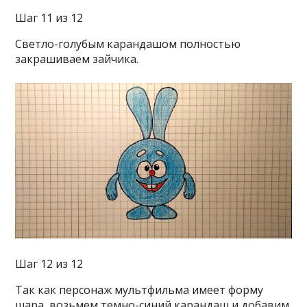
Шаг 11 из 12
Светло-голубым карандашом полностью
закрашиваем зайчика.
Шаг 12 из 12
Так как персонаж мультфильма имеет форму
шара, возьмем темно-синий карандаш и добавим