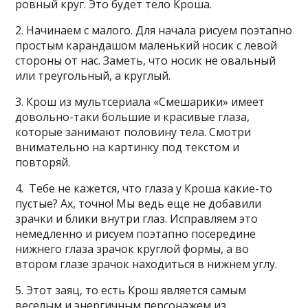
ровный круг. Это будет тело Кроша.
2. Начинаем с малого. Для начала рисуем поэтапно
простым карандашом маленький носик с левой
стороны от нас. Заметь, что носик не овальный
или треугольный, а круглый.
3. Крош из мультсериала «Смешарики» имеет
довольно-таки большие и красивые глаза,
которые занимают половину тела. Смотри
внимательно на картинку под текстом и
повторяй.
4. Тебе не кажется, что глаза у Кроша какие-то
пустые? Ах, точно! Мы ведь еще не добавили
зрачки и блики внутри глаз. Исправляем это
немедленно и рисуем поэтапно посередине
нижнего глаза зрачок круглой формы, а во
втором глазе зрачок находиться в нижнем углу.
5. Этот заяц, то есть Крош является самым
веселым и энергичным персонажем из