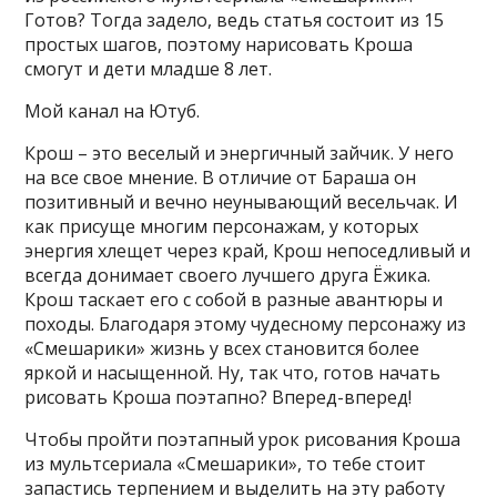
Готов? Тогда задело, ведь статья состоит из 15
простых шагов, поэтому нарисовать Кроша
смогут и дети младше 8 лет.
Мой канал на Ютуб.
Крош – это веселый и энергичный зайчик. У него
на все свое мнение. В отличие от Бараша он
позитивный и вечно неунывающий весельчак. И
как присуще многим персонажам, у которых
энергия хлещет через край, Крош непоседливый и
всегда донимает своего лучшего друга Ёжика.
Крош таскает его с собой в разные авантюры и
походы. Благодаря этому чудесному персонажу из
«Смешарики» жизнь у всех становится более
яркой и насыщенной. Ну, так что, готов начать
рисовать Кроша поэтапно? Вперед-вперед!
Чтобы пройти поэтапный урок рисования Кроша
из мультсериала «Смешарики», то тебе стоит
запастись терпением и выделить на эту работу