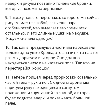
наверх и рисуем поэтапно тоненькие бровки,
которые похожи на зернышки.
9. Также у нашего персонажа, которого мы сейчас
рисуем вместе с тобой, есть еще пара
особенностей, что выделяет его среди всех
остальных. И это длинные ушки на макушке.
Рисуем сначала одно ухо!
10. Так как в предыдущей части мы нарисовали
только одно ушко Кроша, это значит, что на этот
раз мы дорисуем и второе. Оно должно
находиться снизу и не касаться пола. Так что не
перестарайся, хорошо?
11. Теперь пришел черед прорисовки остальных
частей тела – рук и ног. С одной стороны мы
нарисуем руку находящиеся в согнутом
положении и спрятанной за спиной, а вторая
будет поднята вверх, и показывать большой
палец.