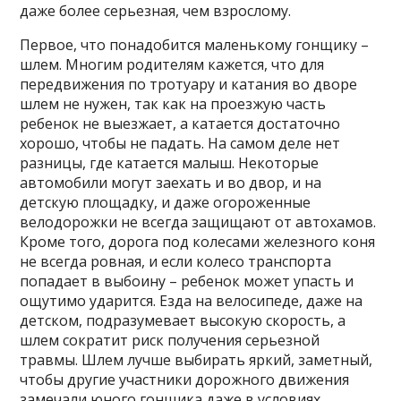
даже более серьезная, чем взрослому.
Первое, что понадобится маленькому гонщику –
шлем. Многим родителям кажется, что для
передвижения по тротуару и катания во дворе
шлем не нужен, так как на проезжую часть
ребенок не выезжает, а катается достаточно
хорошо, чтобы не падать. На самом деле нет
разницы, где катается малыш. Некоторые
автомобили могут заехать и во двор, и на
детскую площадку, и даже огороженные
велодорожки не всегда защищают от автохамов.
Кроме того, дорога под колесами железного коня
не всегда ровная, и если колесо транспорта
попадает в выбоину – ребенок может упасть и
ощутимо ударится. Езда на велосипеде, даже на
детском, подразумевает высокую скорость, а
шлем сократит риск получения серьезной
травмы. Шлем лучше выбирать яркий, заметный,
чтобы другие участники дорожного движения
замечали юного гонщика даже в условиях