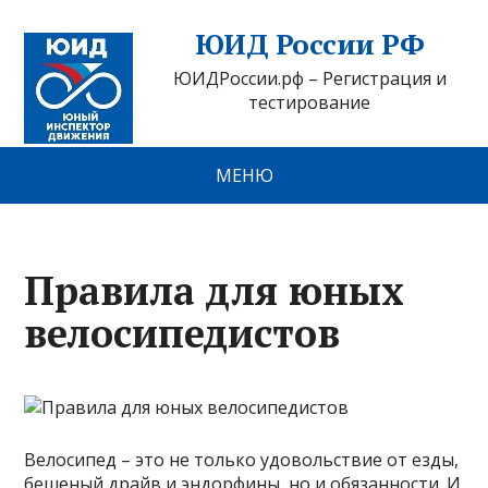
ЮИД России РФ
ЮИДРоссии.рф – Регистрация и
тестирование
МЕНЮ
Правила для юных
велосипедистов
Велосипед – это не только удовольствие от езды,
бешеный драйв и эндорфины, но и обязанности. И