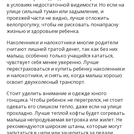
в условиях недостаточной видимости. Но если на
улице сильный туман или задымление, и
проезжей части не видно, лучше отложить
велопрогулку, чтобы не рисковать понапрасну
жизнью и здоровьем ребенка.
Наколенники и налокотники многие родители
считают лишней тратой денег, так как без них
малыш, особенно только учащийся кататься,
чувствует себя менее уверенно. Лучше
перестраховаться и купить ребенку наколенники
и налокотники, и снять их, когда малыш хорошо
освоит двухколесный транспорт.
Стоит уделить внимание и одежде юного
гонщика. Чтобы ребенок не перегрелся, не стоит
одевать его слишком тепло, даже если на улице
прохладно. Лучше теплой кофты будет согревать
малыша непродуваемая ветровка или жилет. Не
рекомендуются широкие штаны, которые могут
запутаться в цепи или зацепиться за педали.