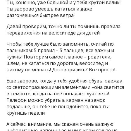
Ты, конечно, уже большой и у тебя крутой велик!
Ты здорово умеешь кататься и даже
разгоняешься быстрее ветра!
Давай проверим, точно ли ты помнишь правила
передвижения на велосипеде для детей:
Чтобы тебе лучше было запомнить, считай по
пальчикам: 5 правил – 5 пальцев, все важны и
нужны! Повторим самое главное – родители,
шлем, не кататься по дорогам, велосипед и
никому не мешать! Договорились? Все просто!
Еще здорово, когда у тебя удобная обувь, одежда
со светоотражающими элементами –она светится
в темноте, когда на нее попадает луч света!
Телефон можно убрать в карман на замок
подальше, он тебе не понадобится, пока ты
крутишь педали.
А сейчас, внимание, мы скажем очень важную
информацию. Запомни ее и ни в коем случае не