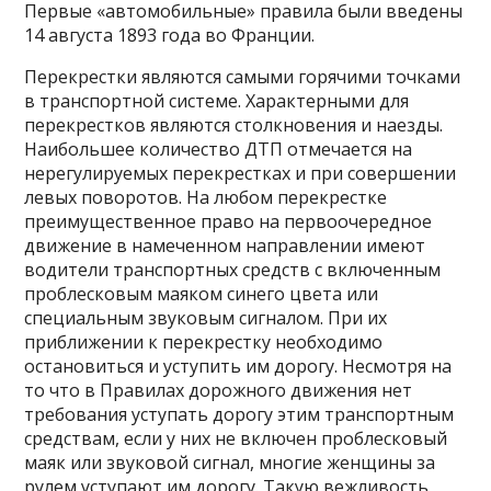
Первые «автомобильные» правила были введены
14 августа 1893 года во Франции.
Перекрестки являются самыми горячими точками
в транспортной системе. Характерными для
перекрестков являются столкновения и наезды.
Наибольшее количество ДТП отмечается на
нерегулируемых перекрестках и при совершении
левых поворотов. На любом перекрестке
преимущественное право на первоочередное
движение в намеченном направлении имеют
водители транспортных средств с включенным
проблесковым маяком синего цвета или
специальным звуковым сигналом. При их
приближении к перекрестку необходимо
остановиться и уступить им дорогу. Несмотря на
то что в Правилах дорожного движения нет
требования уступать дорогу этим транспортным
средствам, если у них не включен проблесковый
маяк или звуковой сигнал, многие женщины за
рулем уступают им дорогу. Такую вежливость