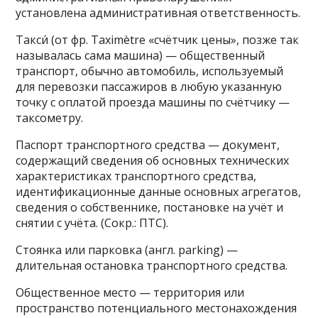
установлена административная ответственность.
Такси́ (от фр. Taximètre «счётчик цены», позже так
называлась сама машина) — общественный
транспорт, обычно автомобиль, используемый
для перевозки пассажиров в любую указанную
точку с оплатой проезда машины по счётчику —
таксометру.
Паспорт транспортного средства — документ,
содержащий сведения об основных технических
характеристиках транспортного средства,
идентификационные данные основных агрегатов,
сведения о собственнике, постановке на учёт и
снятии с учёта. (Сокр.: ПТС).
Стоянка или парковка (англ. parking) —
длительная остановка транспортного средства.
Общественное место — территория или
пространство потенциального местонахождения