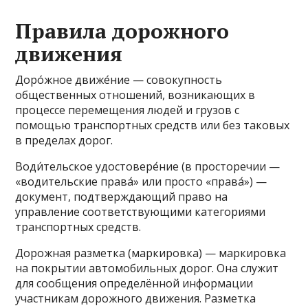
Правила дорожного
движения
Доро́жное движе́ние — совокупность
общественных отношений, возникающих в
процессе перемещения людей и грузов с
помощью транспортных средств или без таковых
в пределах дорог.
Води́тельское удостовере́ние (в просторечии —
«водительские права́» или просто «права́») —
документ, подтверждающий право на
управление соответствующими категориями
транспортных средств.
Дорожная разметка (маркировка) — маркировка
на покрытии автомобильных дорог. Она служит
для сообщения определённой информации
участникам дорожного движения. Разметка