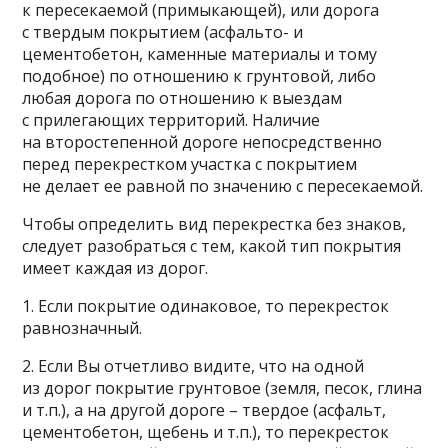
к пересекаемой (примыкающей), или дорога
с твердым покрытием (асфальто- и
цементобетон, каменные материалы и тому
подобное) по отношению к грунтовой, либо
любая дорога по отношению к выездам
с прилегающих территорий. Наличие
на второстепенной дороге непосредственно
перед перекрестком участка с покрытием
не делает ее равной по значению с пересекаемой.
Чтобы определить вид перекрестка без знаков,
следует разобраться с тем, какой тип покрытия
имеет каждая из дорог.
1. Если покрытие одинаковое, то перекресток
равнозначный.
2. Если Вы отчетливо видите, что на одной
из дорог покрытие грунтовое (земля, песок, глина
и т.п.), а на другой дороге – твердое (асфальт,
цементобетон, щебень и т.п.), то перекресток