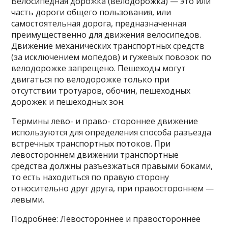
Велосипе́дная доро́жка (велодоро́жка) — это или
часть дороги общего пользования, или
самостоятельная дорога, предназначенная
преимущественно для движения велосипедов.
Движение механических транспортных средств
(за исключением мопедов) и гужевых повозок по
велодорожке запрещено. Пешеходы могут
двигаться по велодорожке только при
отсутствии тротуаров, обочин, пешеходных
дорожек и пешеходных зон.
Термины лево- и право- стороннее движение
используются для определения способа разъезда
встречных транспортных потоков. При
левостороннем движении транспортные
средства должны разъезжаться правыми боками,
то есть находиться по правую сторону
относительно друг друга, при правостороннем —
левыми.
Подробнее: Левостороннее и правостороннее