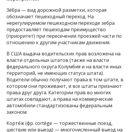
Зе́бра — вид дорожной разметки, которая
обозначает пешеходный переход. На
нерегулируемом пешеходном переходе зебра
предоставляет пешеходам преимущество
(приоритет) при пересечении проезжей части по
отношению к другим участникам движения.
В США выдача водительских прав возложена на
власти отдельных штатов (также на власти
федерального округа Колумбия и на власти иных
территорий, не имеющих статуса штата).
Водители обычно получают права в том штате, в
котором они проживают, и все штаты признают
права друг друга. Категории прав во многих
штатах совпадают, а права на коммерческие
автомобили стандартизованы федеральным
законом.
Корте́ж (фр. cortège — торжественные поезд,
шествие или выезд) — многочисленный выезд на