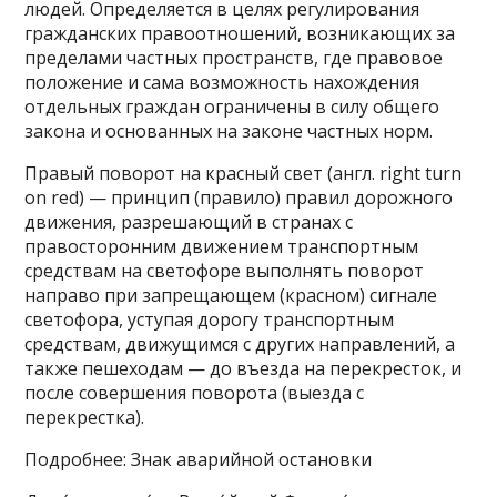
людей. Определяется в целях регулирования
гражданских правоотношений, возникающих за
пределами частных пространств, где правовое
положение и сама возможность нахождения
отдельных граждан ограничены в силу общего
закона и основанных на законе частных норм.
Правый поворот на красный свет (англ. right turn
on red) — принцип (правило) правил дорожного
движения, разрешающий в странах с
правосторонним движением транспортным
средствам на светофоре выполнять поворот
направо при запрещающем (красном) сигнале
светофора, уступая дорогу транспортным
средствам, движущимся с других направлений, а
также пешеходам — до въезда на перекресток, и
после совершения поворота (выезда с
перекрестка).
Подробнее: Знак аварийной остановки