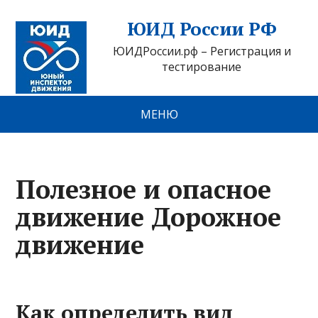
ЮИД России РФ
ЮИДРоссии.рф – Регистрация и
тестирование
МЕНЮ
Полезное и опасное
движение Дорожное
движение
Как определить вид