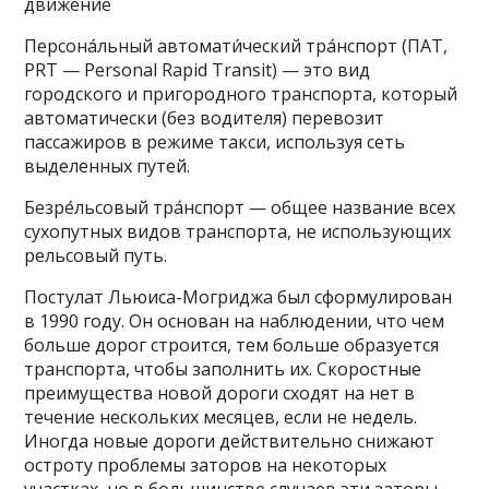
движение
Персона́льный автомати́ческий тра́нспорт (ПАТ,
PRT — Personal Rapid Transit) — это вид
городского и пригородного транспорта, который
автоматически (без водителя) перевозит
пассажиров в режиме такси, используя сеть
выделенных путей.
Безре́льсовый тра́нспорт — общее название всех
сухопутных видов транспорта, не использующих
рельсовый путь.
Постулат Льюиса-Могриджа был сформулирован
в 1990 году. Он основан на наблюдении, что чем
больше дорог строится, тем больше образуется
транспорта, чтобы заполнить их. Скоростные
преимущества новой дороги сходят на нет в
течение нескольких месяцев, если не недель.
Иногда новые дороги действительно снижают
остроту проблемы заторов на некоторых
участках, но в большинстве случаев эти заторы