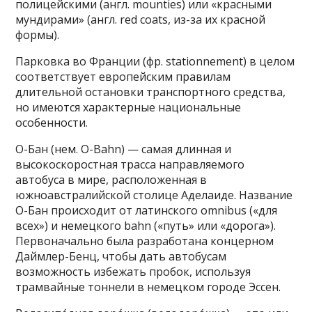
полицейскими (англ. mounties) или «красными
мундирами» (англ. red coats, из-за их красной
формы).
Парковка во Франции (фр. stationnement) в целом
соответствует европейским правилам
длительной остановки транспортного средства,
но имеются характерные национальные
особенности.
О-Бан (нем. O-Bahn) — самая длинная и
высокоскоростная трасса направляемого
автобуса в мире, расположенная в
южноавстралийской столице Аделаиде. Название
О-Бан происходит от латинского omnibus («для
всех») и немецкого bahn («путь» или «дорога»).
Первоначально была разработана концерном
Даймлер-Бенц, чтобы дать автобусам
возможность избежать пробок, используя
трамвайные тоннели в немецком городе Эссен.