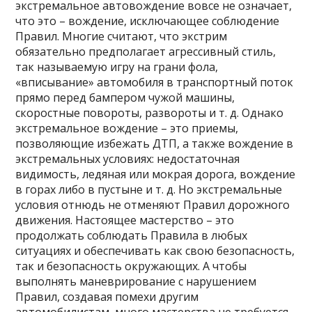
экстремальное автовождение вовсе не означает,
что это – вождение, исключающее соблюдение
Правил. Многие считают, что экстрим
обязательно предполагает агрессивный стиль,
так называемую игру на грани фола,
«вписывание» автомобиля в транспортный поток
прямо перед бампером чужой машины,
скоростные повороты, развороты и т. д. Однако
экстремальное вождение – это приемы,
позволяющие избежать ДТП, а также вождение в
экстремальных условиях: недостаточная
видимость, ледяная или мокрая дорога, вождение
в горах либо в пустыне и т. д. Но экстремальные
условия отнюдь не отменяют Правил дорожного
движения. Настоящее мастерство – это
продолжать соблюдать Правила в любых
ситуациях и обеспечивать как свою безопасность,
так и безопасность окружающих. А чтобы
выполнять маневрирование с нарушением
Правил, создавая помехи другим
автомобилистам, много мастерства не требуется.