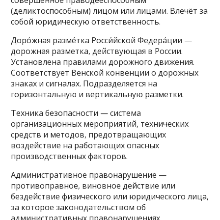
(деликтоспособным) лицом или лицами. Влечёт за
собой юридическую ответственность.
Доро́жная размéтка Росси́йской Федера́ции —
дорожная разметка, действующая в России.
Установлена правилами дорожного движения.
Соответствует Венской конвенции о дорожных
знаках и сигналах. Подразделяется на
горизонтальную и вертикальную разметки.
Техника безопасности — система
организационных мероприятий, технических
средств и методов, предотвращающих
воздействие на работающих опасных
производственных факторов.
Административное правонарушение —
противоправное, виновное действие или
бездействие физического или юридического лица,
за которое законодательством об
административных правонарушениях