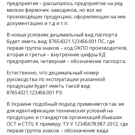
предприятия – рассыпалось предприятие на ряд
мелких фирмочек-заводиков, но все же
производящих продукцию, оформляющих на нее
документацию и т.д и т.п.
В новых условиях децимальный вид паспорта
будет иметь вид: 87654321.123456.001 ПС, где
первая группа знаков – код ОКПО производителя,
вторая и третья – внутренние шифры КД
предприятия, четверная – обозначение паспорта.
Естественно, что децимальный номер
руководства по эксплуатации указанной
продукции будет иметь такой вид:
87654321.123456.001 РЭ.
В Украине подобный подход применяется так же
для идентификации технических условий на
продукцию и стандартов организаций (бывших
ОСТ и СТП). К примеру: ТУ У 12345678.987-2012, где
первая группа знаков – обозначение вида