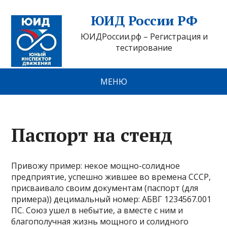
ЮИД России РФ
ЮИДРоссии.рф – Регистрация и
тестирование
МЕНЮ
Паспорт на стенд
Привожу пример: некое мощно-солидное
предприятие, успешно жившее во времена СССР,
присваивало своим документам (паспорт (для
примера)) децимальный номер: АБВГ 1234567.001
ПС. Союз ушел в небытие, а вместе с ним и
благополучная жизнь мощного и солидного