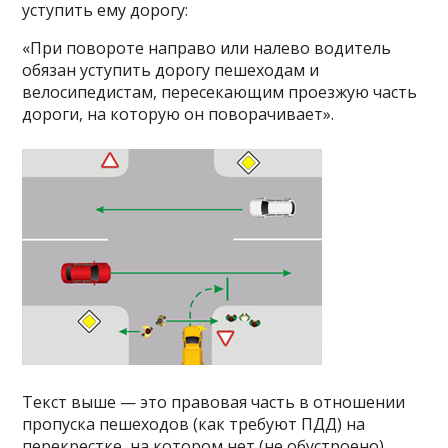
уступить ему дорогу:
«При повороте направо или налево водитель
обязан уступить дорогу пешеходам и
велосипедистам, пересекающим проезжую часть
дороги, на которую он поворачивает».
Текст выше — это правовая часть в отношении
пропуска пешеходов (как требуют ПДД) на
перекрестке, на котором нет (не обустроено)