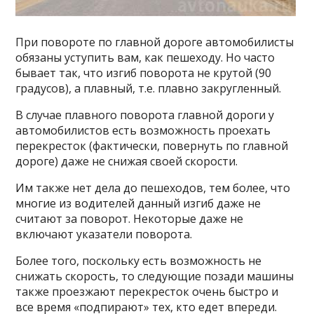
При повороте по главной дороге автомобилисты
обязаны уступить вам, как пешеходу. Но часто
бывает так, что изгиб поворота не крутой (90
градусов), а плавный, т.е. плавно закругленный.
В случае плавного поворота главной дороги у
автомобилистов есть возможность проехать
перекресток (фактически, повернуть по главной
дороге) даже не снижая своей скорости.
Им также нет дела до пешеходов, тем более, что
многие из водителей данный изгиб даже не
считают за поворот. Некоторые даже не
включают указатели поворота.
Более того, поскольку есть возможность не
снижать скорость, то следующие позади машины
также проезжают перекресток очень быстро и
все время «подпирают» тех, кто едет впереди.