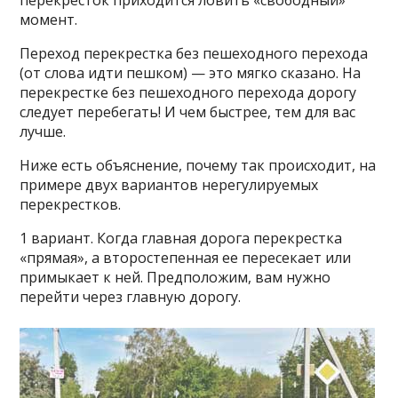
перекресток приходится ловить «свободный»
момент.
Переход перекрестка без пешеходного перехода
(от слова идти пешком) — это мягко сказано. На
перекрестке без пешеходного перехода дорогу
следует перебегать! И чем быстрее, тем для вас
лучше.
Ниже есть объяснение, почему так происходит, на
примере двух вариантов нерегулируемых
перекрестков.
1 вариант. Когда главная дорога перекрестка
«прямая», а второстепенная ее пересекает или
примыкает к ней. Предположим, вам нужно
перейти через главную дорогу.