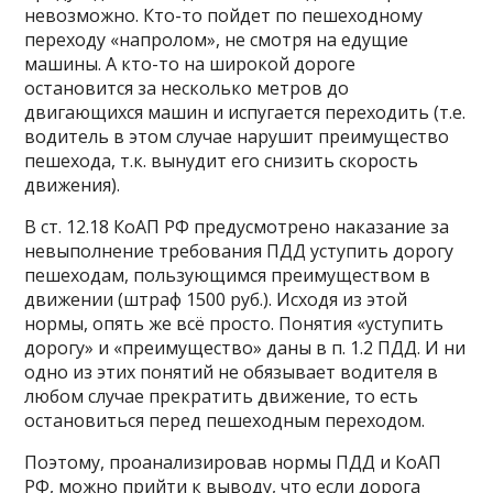
невозможно. Кто-то пойдет по пешеходному
переходу «напролом», не смотря на едущие
машины. А кто-то на широкой дороге
остановится за несколько метров до
двигающихся машин и испугается переходить (т.е.
водитель в этом случае нарушит преимущество
пешехода, т.к. вынудит его снизить скорость
движения).
В ст. 12.18 КоАП РФ предусмотрено наказание за
невыполнение требования ПДД уступить дорогу
пешеходам, пользующимся преимуществом в
движении (штраф 1500 руб.). Исходя из этой
нормы, опять же всё просто. Понятия «уступить
дорогу» и «преимущество» даны в п. 1.2 ПДД. И ни
одно из этих понятий не обязывает водителя в
любом случае прекратить движение, то есть
остановиться перед пешеходным переходом.
Поэтому, проанализировав нормы ПДД и КоАП
РФ, можно прийти к выводу, что если дорога