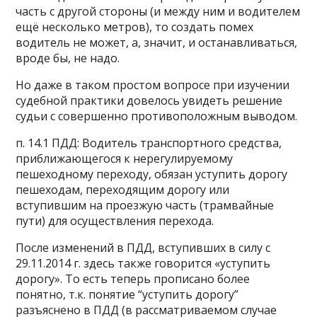
часть с другой стороны (и между ним и водителем
ещё несколько метров), то создать помех
водитель не может, а, значит, и останавливаться,
вроде бы, не надо.
Но даже в таком простом вопросе при изучении
судебной практики довелось увидеть решение
судьи с совершенно противоположным выводом.
п. 14.1 ПДД: Водитель транспортного средства,
приближающегося к нерегулируемому
пешеходному переходу, обязан уступить дорогу
пешеходам, переходящим дорогу или
вступившим на проезжую часть (трамвайные
пути) для осуществления перехода.
После изменений в ПДД, вступивших в силу с
29.11.2014 г. здесь также говорится «уступить
дорогу». То есть теперь прописано более
понятно, т.к. понятие “уступить дорогу”
разъяснено в ПДД (в рассматриваемом случае