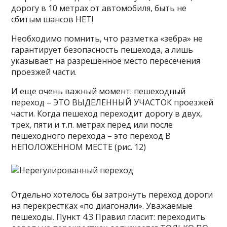
дорогу в 10 метрах от автомобиля, быть не
сбитым шансов НЕТ!
Необходимо помнить, что разметка «зебра» не
гарантирует безопасность пешехода, а лишь
указывает на разрешенное место пересечения
проезжей части.
И еще очень важный момент: пешеходный
переход – ЭТО ВЫДЕЛЕННЫЙ УЧАСТОК проезжей
части. Когда пешеход переходит дорогу в двух,
трех, пяти и т.п. метрах перед или после
пешеходного перехода – это переход В
НЕПОЛОЖЕННОМ МЕСТЕ (рис. 12)
Отдельно хотелось бы затронуть переход дороги
на перекрестках «по диагонали». Уважаемые
пешеходы. Пункт 4.3 Правил гласит: переходить