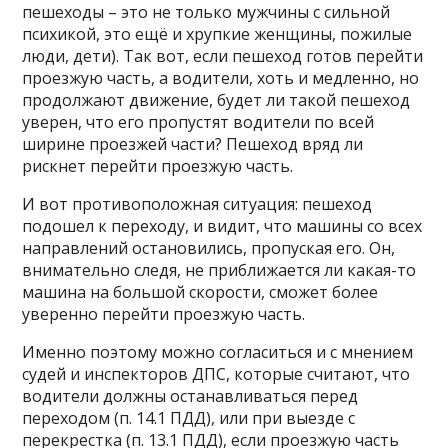
пешеходы – это не только мужчины с сильной
психикой, это ещё и хрупкие женщины, пожилые
люди, дети). Так вот, если пешеход готов перейти
проезжую часть, а водители, хоть и медленно, но
продолжают движение, будет ли такой пешеход
уверен, что его пропустят водители по всей
ширине проезжей части? Пешеход вряд ли
рискнет перейти проезжую часть.
И вот противоположная ситуация: пешеход
подошел к переходу, и видит, что машины со всех
направлений остановились, пропуская его. Он,
внимательно следя, не приближается ли какая-то
машина на большой скорости, сможет более
уверенно перейти проезжую часть.
Именно поэтому можно согласиться и с мнением
судей и инспекторов ДПС, которые считают, что
водители должны останавливаться перед
переходом (п. 14.1 ПДД), или при выезде с
перекрестка (п. 13.1 ПДД), если проезжую часть