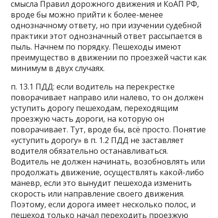
смысла Правил дорожного движения и КоАП РФ,
вроде бы можно прийти к более-менее
однозначному ответу, но при изучении судебной
практики этот однозначный ответ рассыпается в
пыль. Начнем по порядку. Пешеходы имеют
преимущество в движении по проезжей части как
минимум в двух случаях.
п. 13.1 ПДД: если водитель на перекрестке
поворачивает направо или налево, то он должен
уступить дорогу пешеходам, переходящим
проезжую часть дороги, на которую он
поворачивает. Тут, вроде бы, всё просто. Понятие
«уступить дорогу» в п. 1.2 ПДД не заставляет
водителя обязательно останавливаться.
Водитель не должен начинать, возобновлять или
продолжать движение, осуществлять какой-либо
маневр, если это вынудит пешехода изменить
скорость или направление своего движения.
Поэтому, если дорога имеет несколько полос, и
пешеход только начал переходить проезжую