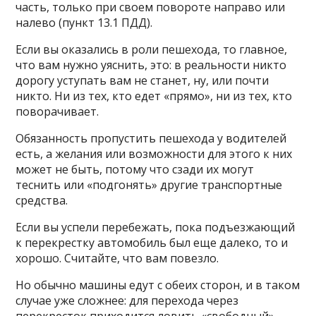
часть, только при своем повороте направо или
налево (пункт 13.1 ПДД).
Если вы оказались в роли пешехода, то главное,
что вам нужно уяснить, это: в реальности никто
дорогу уступать вам не станет, ну, или почти
никто. Ни из тех, кто едет «прямо», ни из тех, кто
поворачивает.
Обязанность пропустить пешехода у водителей
есть, а желания или возможности для этого к них
может не быть, потому что сзади их могут
теснить или «подгонять» другие транспортные
средства.
Если вы успели перебежать, пока подъезжающий
к перекрестку автомобиль был еще далеко, то и
хорошо. Считайте, что вам повезло.
Но обычно машины едут с обеих сторон, и в таком
случае уже сложнее: для перехода через