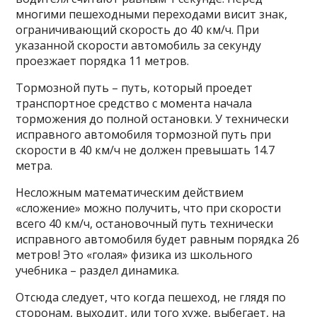
многими пешеходными переходами висит знак,
ограничивающий скорость до 40 км/ч. При
указанной скорости автомобиль за секунду
проезжает порядка 11 метров.
Тормозной путь – путь, который проедет
транспортное средство с момента начала
торможения до полной остановки. У технически
исправного автомобиля тормозной путь при
скорости в 40 км/ч не должен превышать 14.7
метра.
Несложным математическим действием
«сложение» можно получить, что при скорости
всего 40 км/ч, остановочный путь технически
исправного автомобиля будет равным порядка 26
метров! Это «голая» физика из школьного
учебника – раздел динамика.
Отсюда следует, что когда пешеход, не глядя по
сторонам, выходит, или того хуже, выбегает, на