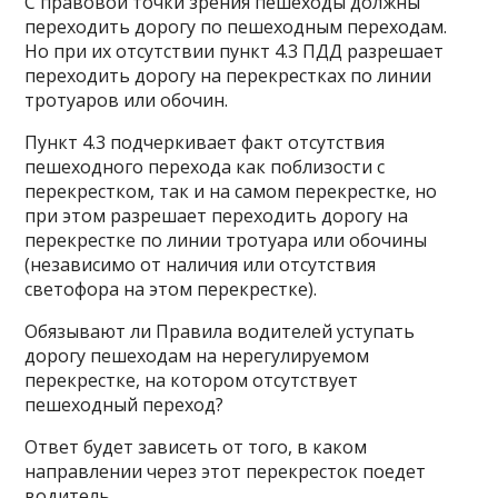
С правовой точки зрения пешеходы должны
переходить дорогу по пешеходным переходам.
Но при их отсутствии пункт 4.3 ПДД разрешает
переходить дорогу на перекрестках по линии
тротуаров или обочин.
Пункт 4.3 подчеркивает факт отсутствия
пешеходного перехода как поблизости с
перекрестком, так и на самом перекрестке, но
при этом разрешает переходить дорогу на
перекрестке по линии тротуара или обочины
(независимо от наличия или отсутствия
светофора на этом перекрестке).
Обязывают ли Правила водителей уступать
дорогу пешеходам на нерегулируемом
перекрестке, на котором отсутствует
пешеходный переход?
Ответ будет зависеть от того, в каком
направлении через этот перекресток поедет
водитель.