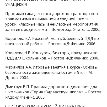
УЧАЩИХСЯ
Профилактика детского дорожно-транспортного
травматизма в начальной и средней школе:
уроки, классные часы, внеклассные мероприятия,
занятия с родителями. – Волгоград: Учитель, 2006.
Воронова Е.А. Красный, желтый, зеленый. ПДД во
внеклассной работе. – Ростов н/Д: Феникс, 2006.
Ковалева Н.В. Конкурсы, Викторы, праздники по
ПДД для школьников. – Ростов н/Д: Феникс, 2006.
Михайлов А.А. Игровые занятия в курсе «Основы
безопасности жизнедеятельности». 5-9 кл.– М.:
Дрофа, 2004.
Дмитрук В.П. Правила дорожного движения для
школьников./Серия «Здравствуй школа!». – Ростов
н/Дону: Феникс, 2005.
СПИСОК РЕКОМЕНДУЕМОЙ ЛИТЕРАТУРЫ