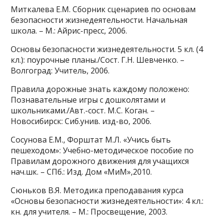
Миткалева Е.М. Сборник сценариев по основам
безопасности жизнедеятельности. Начальная
школа. – М.: Айрис-пресс, 2006.
Основы безопасности жизнедеятельности. 5 кл. (4
кл.): поурочные планы./Сост. Г.Н. Шевченко. –
Волгоград: Учитель, 2006.
Правила дорожные знать каждому положено:
Познавательные игры с дошколятами и
школьниками./Авт.-сост. М.С. Коган. –
Новосибирск: Сиб.унив. изд-во, 2006.
Сосунова Е.М., Форштат М.Л. «Учись быть
пешеходом»: Учебно-методическое пособие по
Правилам дорожного движения для учащихся
нач.шк. – СПб.: Изд. Дом «МиМ»,2010.
Сюньков В.Я. Методика преподавания курса
«Основы безопасности жизнедеятельности»: 4 кл.:
кн. для учителя. – М.: Просвещение, 2003.