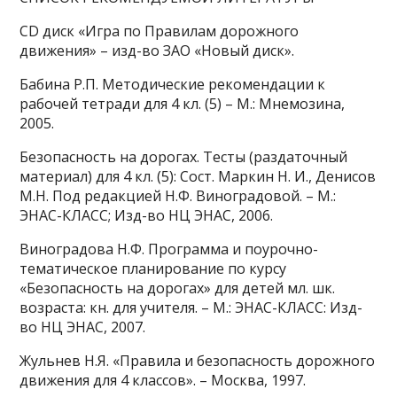
CD диск «Игра по Правилам дорожного
движения» – изд-во ЗАО «Новый диск».
Бабина Р.П. Методические рекомендации к
рабочей тетради для 4 кл. (5) – М.: Мнемозина,
2005.
Безопасность на дорогах. Тесты (раздаточный
материал) для 4 кл. (5): Сост. Маркин Н. И., Денисов
М.Н. Под редакцией Н.Ф. Виноградовой. – М.:
ЭНАС-КЛАСС; Изд-во НЦ ЭНАС, 2006.
Виноградова Н.Ф. Программа и поурочно-
тематическое планирование по курсу
«Безопасность на дорогах» для детей мл. шк.
возраста: кн. для учителя. – М.: ЭНАС-КЛАСС: Изд-
во НЦ ЭНАС, 2007.
Жульнев Н.Я. «Правила и безопасность дорожного
движения для 4 классов». – Москва, 1997.