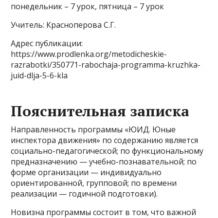
понедельник – 7 урок, пятница – 7 урок
Учитель: Красноперова С.Г.
Адрес публикации:
https://www.prodlenka.org/metodicheskie-
razrabotki/350771-rabochaja-programma-kruzhka-
juid-dlja-5-6-kla
Пояснительная записка
Направленность программы «ЮИД. Юные
инспектора движения» по содержанию является
социально-педагогической; по функциональному
предназначению — учебно-познавательной; по
форме организации — индивидуально
ориентированной, групповой; по времени
реализации — годичной подготовки).
Новизна программы состоит в том, что важной