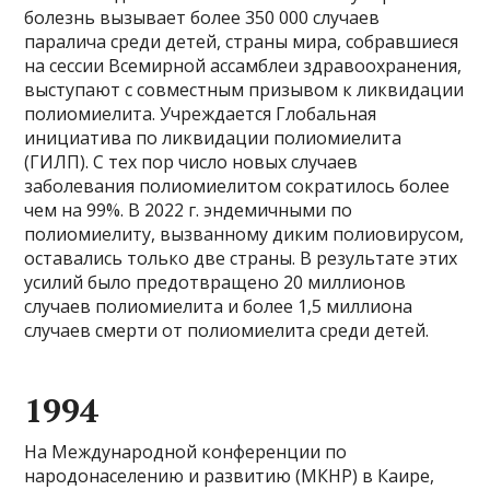
болезнь вызывает более 350 000 случаев
паралича среди детей, страны мира, собравшиеся
на сессии Всемирной ассамблеи здравоохранения,
выступают с совместным призывом к ликвидации
полиомиелита. Учреждается Глобальная
инициатива по ликвидации полиомиелита
(ГИЛП). С тех пор число новых случаев
заболевания полиомиелитом сократилось более
чем на 99%. В 2022 г. эндемичными по
полиомиелиту, вызванному диким полиовирусом,
оставались только две страны. В результате этих
усилий было предотвращено 20 миллионов
случаев полиомиелита и более 1,5 миллиона
случаев смерти от полиомиелита среди детей.
1994
На Международной конференции по
народонаселению и развитию (МКНР) в Каире,