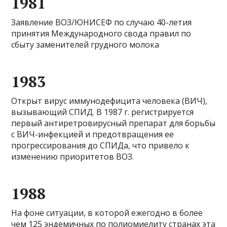
1981
Заявление ВОЗ/ЮНИСЕФ по случаю 40-летия
принятия Международного свода правил по
сбыту заменителей грудного молока
1983
Открыт вирус иммунодефицита человека (ВИЧ),
вызывающий СПИД. В 1987 г. регистрируется
первый антиретровирусный препарат для борьбы
с ВИЧ-инфекцией и предотвращения ее
прогрессирования до СПИДа, что привело к
изменению приоритетов ВОЗ.
1988
На фоне ситуации, в которой ежегодно в более
чем 125 эндемичных по полиомиелиту странах эта