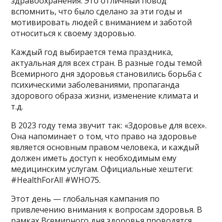
здравоохранения. Это отличный повод
вспомнить, что было сделано за эти годы и
мотивировать людей с вниманием и заботой
относиться к своему здоровью.
Каждый год выбирается тема праздника,
актуальная для всех стран. В разные годы темой
Всемирного дня здоровья становились борьба с
психическими заболеваниями, пропаганда
здорового образа жизни, изменение климата и
т.д.
В 2023 году тема звучит так: «Здоровье для всех».
Она напоминает о том, что право на здоровье
является основным правом человека, и каждый
должен иметь доступ к необходимым ему
медицинским услугам. Официальные хештеги:
#HealthForAll #WHO75.
Этот день — глобальная кампания по
привлечению внимания к вопросам здоровья. В
рамках Всемирного дня здоровья проводятся