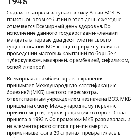
1948
Седьмого апреля вступает в силу Устав ВОЗ. В
память об этом событии в этот день ежегодно
отмечается Всемирный день здоровья. Во
исполнение данного государствами-членами
мандата в первые два десятилетия своего
существования ВОЗ концентрирует усилия на
проведении массовых кампаний по борьбе с
туберкулезом, малярией, фрамбезией, сифилисом,
оспой и лепрой.
Всемирная ассамблея здравоохранения
принимает Международную классификацию
болезней (МКБ) шестого пересмотра,
ответственным учреждением назначена ВОЗ. МКБ
пришла на смену Международному перечню
причин смерти, первая редакция которого была
принята в 1893 г. Со временем МКБ развивалась и
из элементарного списка причин смерти,
применявшегося в 20 странах, превратилась в