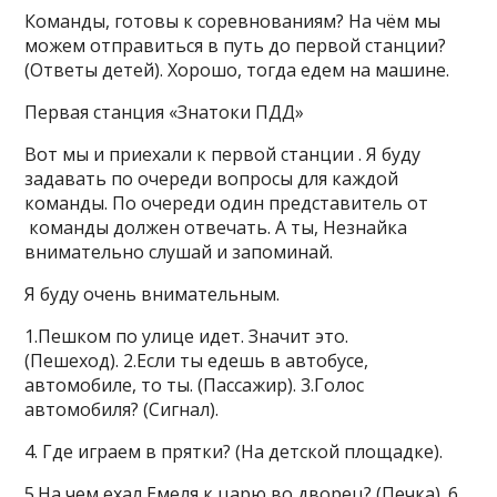
Команды, готовы к соревнованиям? На чём мы
можем отправиться в путь до первой станции?
(Ответы детей). Хорошо, тогда едем на машине.
Первая станция «Знатоки ПДД»
Вот мы и приехали к первой станции . Я буду
задавать по очереди вопросы для каждой
команды. По очереди один представитель от
команды должен отвечать. А ты, Незнайка
внимательно слушай и запоминай.
Я буду очень внимательным.
1.Пешком по улице идет. Значит это.
(Пешеход). 2.Если ты едешь в автобусе,
автомобиле, то ты. (Пассажир). 3.Голос
автомобиля? (Сигнал).
4. Где играем в прятки? (На детской площадке).
5.На чем ехал Емеля к царю во дворец? (Печка). 6.