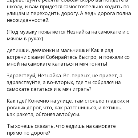
школу, и вам придется самостоятельно ходить по
улицам и переходить дорогу. А ведь дорога полна
неожиданностей.
(Под музыку появляется Незнайка на самокате и с
мячом в руках)
детишки, девчонки и мальчишки! Как я рад
встречи с вами! Собирайтесь быстро, и поехали со
мной на самокате кататься и мяч гонять!
Здравствуй, Незнайка. Во-первых, не привет, а
здравствуйте, а во-вторых, где ты собрался на
самокате кататься и в мяч играть?
Как где? Конечно на улице, там столько гладких и
ровных дорог, что, как разгонишься, и летишь,
как ракета, обгоняя автобусы.
Ты хочешь сказать, что ездишь на самокате
прямо по дороге?