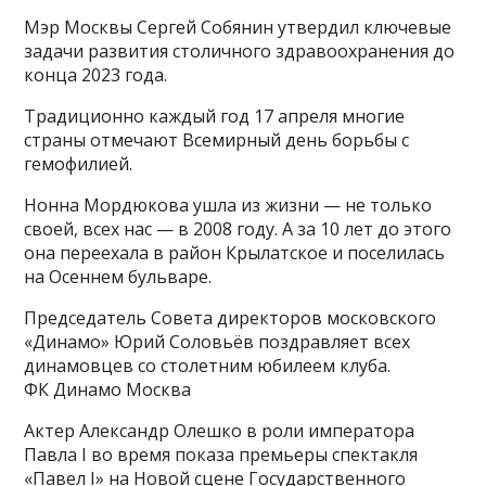
Мэр Москвы Сергей Собянин утвердил ключевые
задачи развития столичного здравоохранения до
конца 2023 года.
Традиционно каждый год 17 апреля многие
страны отмечают Всемирный день борьбы с
гемофилией.
Нонна Мордюкова ушла из жизни — не только
своей, всех нас — в 2008 году. А за 10 лет до этого
она переехала в район Крылатское и поселилась
на Осеннем бульваре.
Председатель Совета директоров московского
«Динамо» Юрий Соловьёв поздравляет всех
динамовцев со столетним юбилеем клуба.
ФК Динамо Москва
Актер Александр Олешко в роли императора
Павла I во время показа премьеры спектакля
«Павел I» на Новой сцене Государственного