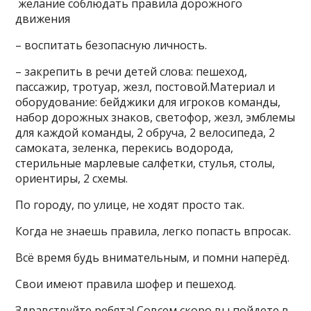
желание соблюдать правила дорожного
движения
– воспитать безопасную личность.
– закрепить в речи детей слова: пешеход,
пассажир, тротуар, жезл, постовой.Материал и
оборудование: бейджики для игроков команды,
набор дорожных знаков, светофор, жезл, эмблемы
для каждой команды, 2 обруча, 2 велосипеда, 2
самоката, зеленка, перекись водорода,
стерильные марлевые салфетки, стулья, столы,
ориентиры, 2 схемы.
По городу, по улице, не ходят просто так.
Когда не знаешь правила, легко попасть впросак.
Всё время будь внимательным, и помни наперёд.
Свои имеют правила шофер и пешеход.
Здравствуйте ребята! Совсем скоро вы пойдете в