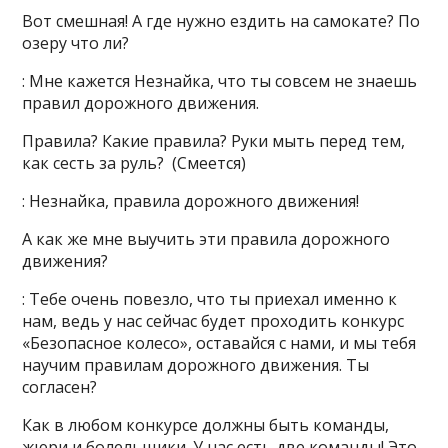
Вот смешная! А где нужно ездить на самокате? По
озеру что ли?
: Мне кажется Незнайка, что ты совсем не знаешь
правил дорожного движения.
Правила? Какие правила? Руки мыть перед тем,
как сесть за руль? (Смеется)
: Незнайка, правила дорожного движения!
А как же мне выучить эти правила дорожного
движения?
: Тебе очень повезло, что ты приехал именно к
нам, ведь у нас сейчас будет проходить конкурс
«Безопасное колесо», оставайся с нами, и мы тебя
научим правилам дорожного движения. Ты
согласен?
Как в любом конкурсе должны быть команды,
жюри и болельщики. У нас есть две команды! Это