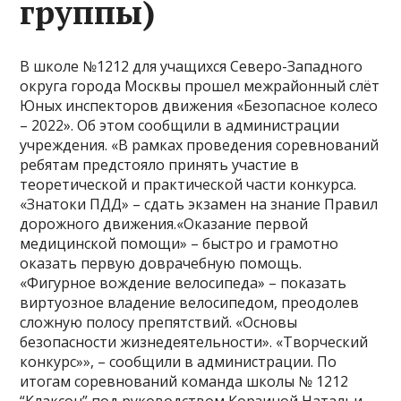
группы)
В школе №1212 для учащихся Северо-Западного
округа города Москвы прошел межрайонный слёт
Юных инспекторов движения «Безопасное колесо
– 2022». Об этом сообщили в администрации
учреждения. «В рамках проведения соревнований
ребятам предстояло принять участие в
теоретической и практической части конкурса.
«Знатоки ПДД» – сдать экзамен на знание Правил
дорожного движения.«Оказание первой
медицинской помощи» – быстро и грамотно
оказать первую доврачебную помощь.
«Фигурное вождение велосипеда» – показать
виртуозное владение велосипедом, преодолев
сложную полосу препятствий. «Основы
безопасности жизнедеятельности». «Творческий
конкурс»», – сообщили в администрации. По
итогам соревнований команда школы № 1212