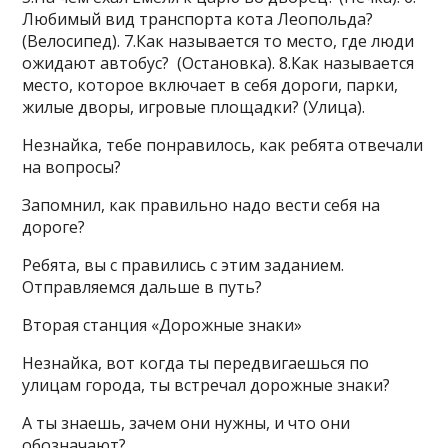
Любимый вид транспорта кота Леопольда?
(Велосипед). 7.Как называется то место, где люди
ожидают автобус? (Остановка). 8.Как называется
место, которое включает в себя дороги, парки,
жилые дворы, игровые площадки? (Улица).
Незнайка, тебе понравилось, как ребята отвечали
на вопросы?
Запомнил, как правильно надо вести себя на
дороге?
Ребята, вы с правились с этим заданием.
Отправляемся дальше в путь?
Вторая станция «Дорожные знаки»
Незнайка, вот когда ты передвигаешься по
улицам города, ты встречал дорожные знаки?
А ты знаешь, зачем они нужны, и что они
обозначают?