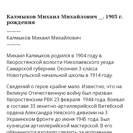
Калмыков Михаил Михайлович __. 1903 г.
рождения
———
Калмыков Михаил Михайлович
———
Михаил Калмыков родился в 1904 году в
Хворостянской волости Николаевского уезда
Самарской губернии. Окончил 3 класса
Новотульской начальной школы в 1914 году.
Сведений о герое крайне мало. Известно, что на
Великую Отечественную войну был призван
Хворостянским РВК 23 февраля 1944 года. Воевал
в составе 33 зенитно-артиллерийской Витебской
ордена Александра Невского дивизии на 3
Украинском фронте до июня 1945 года. Был
кузнецом артиллерийской мастерской. В его
обязанности входило следить за исправным