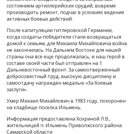
состоянием артиллерийских орудий, вовремя
производить ремонт, подчас в условиях ведения
активных боевых действий.
После капитуляции гитлеровской Германии,
когда солдаты-победители стали возвращаться
домой к семьям, для Михаила Михайловича война
не закончилась. На Дальнем Востоке для нашей
страны она все еще продолжалась, и наш герой в
составе своей части был отправлен на 1
Дальневосточный фронт. За самоотверженный
добросовестный труд, высокую дисциплину и
самоотдачу награждён медалью «За боевые
заслуги».
Умер Михаил Михайлович в 1983 году, похоронен
на кладбище поселка Ильмень.
Информация предоставлена Хохриной Л.В.,
жительницей п. Ильмень Приволжского района
Самарской области