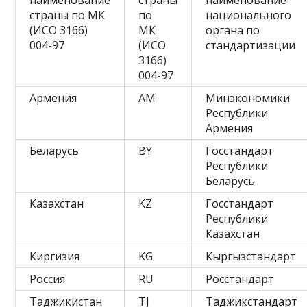
наименование
страны
наименование
страны по МК
по
национального
(ИСО 3166)
МК
органа по
004-97
(ИСО
стандартизации
3166)
004-97
Армения
AM
Минэкономики
Республики
Армения
Беларусь
BY
Госстандарт
Республики
Беларусь
Казахстан
KZ
Госстандарт
Республики
Казахстан
Киргизия
KG
Кыргызстандарт
Россия
RU
Росстандарт
Таджикистан
TJ
Таджикстандарт