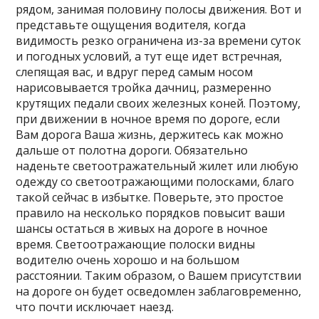
рядом, занимая половину полосы движения. Вот и
представьте ощущения водителя, когда
видимость резко ограничена из-за времени суток
и погодных условий, а тут еще идет встречная,
слепящая вас, и вдруг перед самым носом
нарисовывается тройка дачниц, размеренно
крутящих педали своих железных коней. Поэтому,
при движении в ночное время по дороге, если
Вам дорога Ваша жизнь, держитесь как можно
дальше от полотна дороги. Обязательно
наденьте светоотражательный жилет или любую
одежду со светоотражающими полосками, благо
такой сейчас в избытке. Поверьте, это простое
правило на несколько порядков повысит ваши
шансы остаться в живых на дороге в ночное
время. Светоотражающие полоски видны
водителю очень хорошо и на большом
расстоянии. Таким образом, о Вашем присутствии
на дороге он будет осведомлен заблаговременно,
что почти исключает наезд.