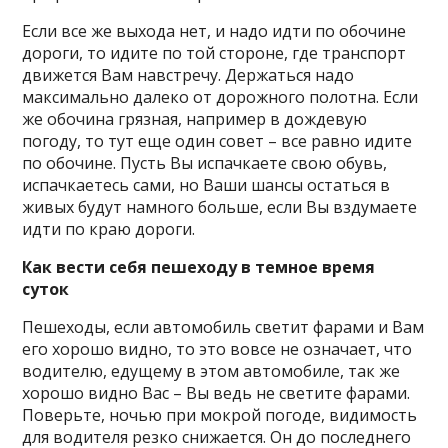
Если все же выхода нет, и надо идти по обочине
дороги, то идите по той стороне, где транспорт
движется Вам навстречу. Держаться надо
максимально далеко от дорожного полотна. Если
же обочина грязная, например в дождевую
погоду, то тут еще один совет – все равно идите
по обочине. Пусть Вы испачкаете свою обувь,
испачкаетесь сами, но Ваши шансы остаться в
живых будут намного больше, если Вы вздумаете
идти по краю дороги.
Как вести себя пешеходу в темное время
суток
Пешеходы, если автомобиль светит фарами и Вам
его хорошо видно, то это вовсе не означает, что
водителю, едущему в этом автомобиле, так же
хорошо видно Вас – Вы ведь не светите фарами.
Поверьте, ночью при мокрой погоде, видимость
для водителя резко снижается. Он до последнего