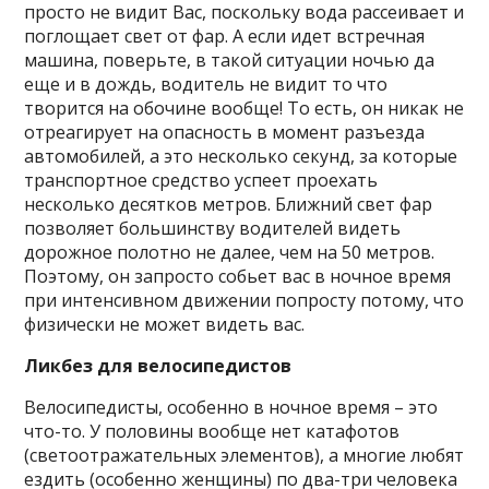
просто не видит Вас, поскольку вода рассеивает и
поглощает свет от фар. А если идет встречная
машина, поверьте, в такой ситуации ночью да
еще и в дождь, водитель не видит то что
творится на обочине вообще! То есть, он никак не
отреагирует на опасность в момент разъезда
автомобилей, а это несколько секунд, за которые
транспортное средство успеет проехать
несколько десятков метров. Ближний свет фар
позволяет большинству водителей видеть
дорожное полотно не далее, чем на 50 метров.
Поэтому, он запросто собьет вас в ночное время
при интенсивном движении попросту потому, что
физически не может видеть вас.
Ликбез для велосипедистов
Велосипедисты, особенно в ночное время – это
что-то. У половины вообще нет катафотов
(светоотражательных элементов), а многие любят
ездить (особенно женщины) по два-три человека