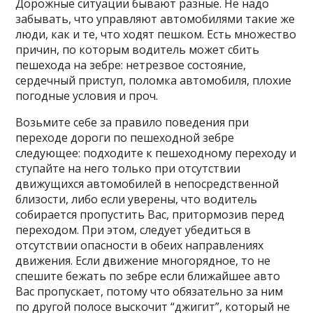
Дорожные ситуации бывают разные. Не надо
забывать, что управляют автомобилями такие же
люди, как и те, что ходят пешком. Есть множество
причин, по которым водитель может сбить
пешехода на зебре: нетрезвое состояние,
сердечный приступ, поломка автомобиля, плохие
погодные условия и проч.
Возьмите себе за правило поведения при
переходе дороги по пешеходной зебре
следующее: подходите к пешеходному переходу и
ступайте на него только при отсутствии
движущихся автомобилей в непосредственной
близости, либо если уверены, что водитель
собирается пропустить Вас, притормозив перед
переходом. При этом, следует убедиться в
отсутствии опасности в обеих направлениях
движения. Если движение многорядное, то не
спешите бежать по зебре если ближайшее авто
Вас пропускает, потому что обязательно за ним
по другой полосе выскочит “джигит”, который не