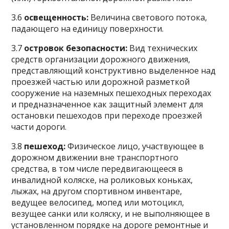
3.6
освещенность:
Величина светового потока,
падающего на единицу поверхности.
3.7
островок безопасности:
Вид технических
средств организации дорожного движения,
представляющий конструктивно выделенное над
проезжей частью или дорожной разметкой
сооружение на наземных пешеходных переходах
и предназначенное как защитный элемент для
остановки пешеходов при переходе проезжей
части дороги.
3.8
пешеход:
Физическое лицо, участвующее в
дорожном движении вне транспортного
средства, в том числе передвигающееся в
инвалидной коляске, на роликовых коньках,
лыжах, на другом спортивном инвентаре,
ведущее велосипед, мопед или мотоцикл,
везущее санки или коляску, и не выполняющее в
установленном порядке на дороге ремонтные и