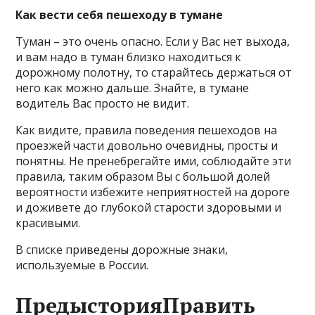
Как вести себя пешеходу в тумане
Туман – это очень опасно. Если у Вас нет выхода,
и вам надо в туман близко находиться к
дорожному полотну, то старайтесь держаться от
него как можно дальше. Знайте, в тумане
водитель Вас просто не видит.
Как видите, правила поведения пешеходов на
проезжей части довольно очевидны, просты и
понятны. Не пренебрегайте ими, соблюдайте эти
правила, таким образом Вы с большой долей
вероятности избежите неприятностей на дороге
и доживете до глубокой старости здоровыми и
красивыми.
В списке приведены
дорожные знаки
,
используемые в России.
ПредысторияПравить