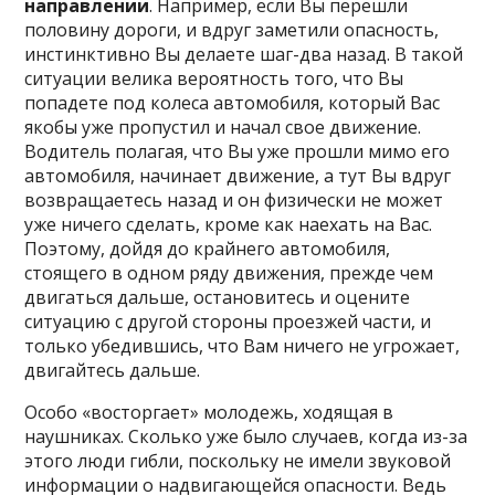
направлении
. Например, если Вы перешли
половину дороги, и вдруг заметили опасность,
инстинктивно Вы делаете шаг-два назад. В такой
ситуации велика вероятность того, что Вы
попадете под колеса автомобиля, который Вас
якобы уже пропустил и начал свое движение.
Водитель полагая, что Вы уже прошли мимо его
автомобиля, начинает движение, а тут Вы вдруг
возвращаетесь назад и он физически не может
уже ничего сделать, кроме как наехать на Вас.
Поэтому, дойдя до крайнего автомобиля,
стоящего в одном ряду движения, прежде чем
двигаться дальше, остановитесь и оцените
ситуацию с другой стороны проезжей части, и
только убедившись, что Вам ничего не угрожает,
двигайтесь дальше.
Особо «восторгает» молодежь, ходящая в
наушниках. Сколько уже было случаев, когда из-за
этого люди гибли, поскольку не имели звуковой
информации о надвигающейся опасности. Ведь