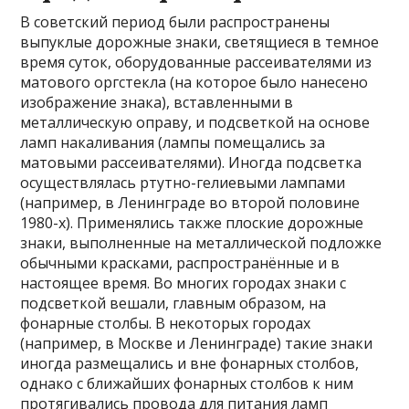
В советский период были распространены
выпуклые дорожные знаки, светящиеся в темное
время суток, оборудованные рассеивателями из
матового оргстекла (на которое было нанесено
изображение знака), вставленными в
металлическую оправу, и подсветкой на основе
ламп накаливания (лампы помещались за
матовыми рассеивателями). Иногда подсветка
осуществлялась ртутно-гелиевыми лампами
(например, в Ленинграде во второй половине
1980-х). Применялись также плоские дорожные
знаки, выполненные на металлической подложке
обычными красками, распространённые и в
настоящее время. Во многих городах знаки с
подсветкой вешали, главным образом, на
фонарные столбы. В некоторых городах
(например, в Москве и Ленинграде) такие знаки
иногда размещались и вне фонарных столбов,
однако с ближайших фонарных столбов к ним
протягивались провода для питания ламп