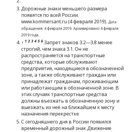
Дорожные знаки меньшего размера
появятся по всей России
.
www.kommersant.ru (4 февраля 2019).
Дата
обращения: 4 февраля 2019.
Архивировано
4 февраля
2019 года.
1
2
3
4
5
6
↑
Запрет знаков 3.2—3.8 менее
строгий, чем знака 3.1. Он не
распространяется на транспортные
средства, которые обслуживают
предприятия, находящиеся в обозначенной
зоне, а также обслуживают граждан или
принадлежат гражданам, проживающим
или работающим в обозначенной зоне. В
этих случаях транспортные средства
должны въезжать в обозначенную зону и
выезжать из неё на ближайшем к месту
назначения перекрестке
С сегодняшнего дня в России появился
временный дорожный знак Движение