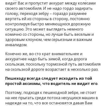
видит Вас и пропустит аккурат между колесами
своего автомобиля. И не надо гордо задирать
голову, переходя зебру – гораздо разумнее
вертеть ей из стороны в сторону, постоянно
контролируя быстро меняющуюся дорожную
ситуацию. Это может выглядеть немного
комично со стороны, но лучше быть веселым и
здоровым клоуном, чем серьезным и важным
инвалидом.
Конечно же, во сто крат внимательнее и
аккуратнее надо быть зимой, когда дорога
скользкая, поскольку тормозной путь автомобиля
на скользкой дороге возрастает в несколько раз.
Пешеходу всегда следует исходить из той
простой аксиомы, что водитель не видит его
.
Поэтому, подходя к пешеходной зебре, не стоит
на нее прыгать среди потока несущихся машин в
надежде на то, что все остановятся давая Вам