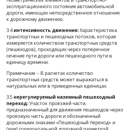
геометрических элементов и транспортно-
эксплуатационного состояния автомобильной
дороги, имеющих непосредственное отношение
к дорожному движению.
3.4
интенсивность движения:
Характеристика
транспортных и пешеходных потоков, которая
измеряется количеством транспортных средств
(пешеходов), проходящих через поперечное
сечение пути дороги или пешеходного пути в
единицу времени.
Примечание – В расчетах количество
транспортных средств может выражаться в
натуральных или в приведенных единицах.
3.5
нерегулируемый наземный пешеходный
переход:
Участок проезжей части,
предназначенный для движения пешеходов через
проезжую часть дороги и обозначенный
дорожными знаками «Пешеходный переход» и
(или) горизонтальной дорожной разметкой.