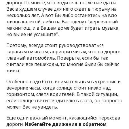
дорогу. Помните, что водитель после наезда на
Вас в худшем случае для него сядет в тюрьму на
несколько лет. А вот Вы либо останетесь на всю
жизнь калекой, либо на Вас оденут “деревянный
макинтош, и в Вашем доме будет играть музыка,
но вы ее не услышите”.
Поэтому, всегда стоит руководствоваться
здравым смыслом, априори считая, что на дороге
главный автомобиль. Поверьте, если бы так
считали все пешеходы, то многие были бы сейчас
живы.
Особенно надо быть внимательным в утренние и
вечерние часы, когда солнце стоит низко над
горизонтом, слепя водителей. В такой ситуации,
если солнце светит водителю в глаза, он запросто
может Вас не увидеть.
Еще одни важный момент, касающийся перехода
дороги.
Избегайте движения в обратном