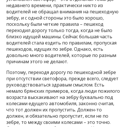
недавнего времени, практически никто из
водителей не обращал внимания на пешеходную
зебру, и с одной стороны это было хорошо,
поскольку были четкие правила – пешеход
переходил дорогу только тогда, когда не было
близко идущей машины. Сейчас большая часть
водителей стала ездить по правилам, пропуская
пешеходов, идущих по зебре. Однако, есть
довольно много водителей, которые по разным
причинам этого не делают.
Поэтому, переходя дорогу по пешеходной зебре
при отсутствии светофора, прежде всего, следует
руководствоваться здравым смыслом. Есть
немало брянских примеров, когда люди пожилого
возраста выскакивают на зебру буквально под
колесами едущего автомобиля, законно считая,
что тот должен их пропустить. Должен-то
должен, и обязательно пропустит, если не по
зебре, то между своими колесами – это точно.