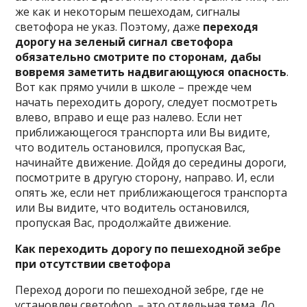
же как и некоторым пешеходам, сигналы
светофора не указ. Поэтому, даже
переходя
дорогу на зеленый сигнал светофора
обязательно смотрите по сторонам, дабы
вовремя заметить надвигающуюся опасность
.
Вот как прямо учили в школе – прежде чем
начать переходить дорогу, следует посмотреть
влево, вправо и еще раз налево. Если нет
приближающегося транспорта или Вы видите,
что водитель остановился, пропуская Вас,
начинайте движение. Дойдя до середины дороги,
посмотрите в другую сторону, направо. И, если
опять же, если нет приближающегося транспорта
или Вы видите, что водитель остановился,
пропуская Вас, продолжайте движение.
Как переходить дорогу по пешеходной зебре
при отсутствии светофора
Переход дороги по пешеходной зебре, где не
установлен светофор, – это отдельная тема. До