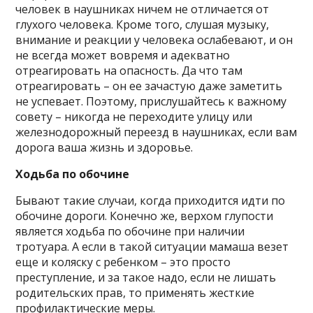
человек в наушниках ничем не отличается от
глухого человека. Кроме того, слушая музыку,
внимание и реакции у человека ослабевают, и он
не всегда может вовремя и адекватно
отреагировать на опасность. Да что там
отреагировать – он ее зачастую даже заметить
не успевает. Поэтому, прислушайтесь к важному
совету – никогда не переходите улицу или
железнодорожный переезд в наушниках, если вам
дорога ваша жизнь и здоровье.
Ходьба по обочине
Бывают такие случаи, когда приходится идти по
обочине дороги. Конечно же, верхом глупости
является ходьба по обочине при наличии
тротуара. А если в такой ситуации мамаша везет
еще и коляску с ребенком – это просто
преступление, и за такое надо, если не лишать
родительских прав, то применять жесткие
профилактические меры.