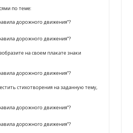
сями по теме:
изобразите на своем плакате знаки
естить стихотворения на заданную тему,