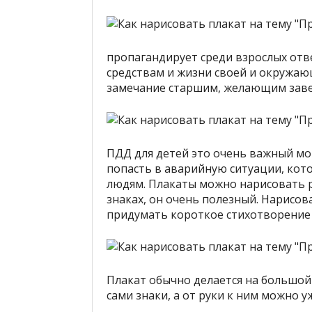
пропагандирует среди взрослых от
средствам и жизни своей и окружающ
замечание старшим, желающим заве
ПДД для детей это очень важный мо
попасть в аварийную ситуации, кото
людям. Плакаты можно нарисовать р
знаках, он очень полезный. Нарисо
придумать короткое стихотворение
Плакат обычно делается на большой
сами знаки, а от руки к ним можно у