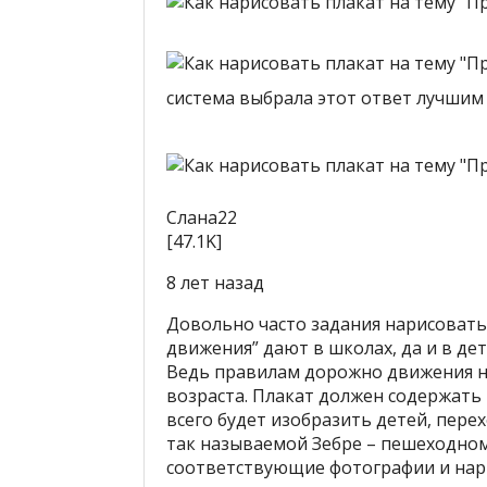
система выбрала этот ответ лучшим
Слана­22
[47.1K]
8 лет назад
Довольно часто задания нарисовать
движения” дают в школах, да и в дет
Ведь правилам дорожно движения н
возраста. Плакат должен содержать 
всего будет изобразить детей, пере
так называемой Зебре – пешеходно
соответствующие фотографии и нари