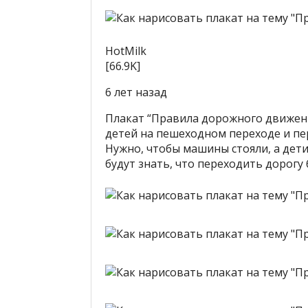
HotMi­lk
[66.9K]
6 лет назад
Плакат “Правила дорожного движени
детей на пешеходном переходе и пе
Нужно, чтобы машины стояли, а дети
будут знать, что переходить дорогу 