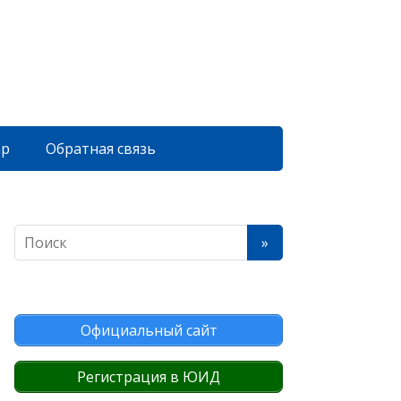
ар
Обратная связь
Официальный сайт
Регистрация в ЮИД