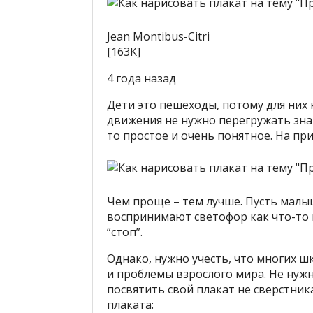
Jean Monti­bus-Citri
[163K]
4 года назад
Дети это пешеходы, потому для них
движения не нужно перегружать зна
то простое и очень понятное. На пр
Чем проще – тем лучше. Пусть малы
воспринимают светофор как что-то и
“стоп”.
Однако, нужно учесть, что многих 
и проблемы взрослого мира. Не нужн
посвятить свой плакат не сверстник
плаката: