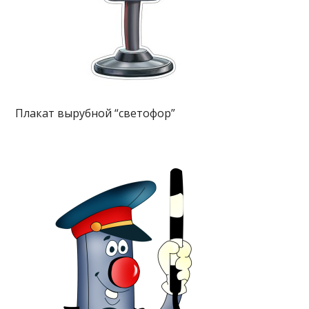
Плакат вырубной “светофор”