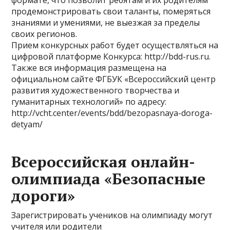
формате, что позволит ребятам и их родителям
продемонстрировать свои таланты, померяться
знаниями и умениями, не выезжая за пределы
своих регионов.
Прием конкурсных работ будет осуществляться на
цифровой платформе Конкурса: http://bdd-rus.ru.
Также вся информация размещена на
официальном сайте ФГБУК «Всероссийский центр
развития художественного творчества и
гуманитарных технологий» по адресу:
http://vcht.center/events/bdd/bezopasnaya-doroga-
detyam/
Всероссийская онлайн-
олимпиада «Безопасные
дороги»
Зарегистрировать учеников на олимпиаду могут
учителя или родители