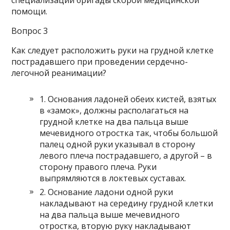
специализации бригады скорой медицинской
помощи.
Вопрос 3
Как следует расположить руки на грудной клетке
пострадавшего при проведении сердечно-
легочной реанимации?
1. Основания ладоней обеих кистей, взятых
в «замок», должны располагаться на
грудной клетке на два пальца выше
мечевидного отростка так, чтобы большой
палец одной руки указывал в сторону
левого плеча пострадавшего, а другой – в
сторону правого плеча. Руки
выпрямляются в локтевых суставах.
2. Основание ладони одной руки
накладывают на середину грудной клетки
на два пальца выше мечевидного
отростка, вторую руку накладывают