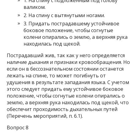
1. На спину с подложенным под голову
валиком.
2. На спину с вытянутыми ногами.
3. Придать пострадавшему устойчивое
боковое положение, чтобы согнутые
колени опирались о землю, а верхняя рука
находилась под щекой.
Пострадавший жив, так как у него определяется
наличие дыхания и признаки кровообращения. Но
если он в бессознательном состоянии останется
лежать на спине, то может погибнуть от
удушения в результате западания языка. С учетом
этого следует придать ему устойчивое боковое
положение, чтобы согнутые колени опирались о
землю, а верхняя рука находилась под щекой, что
обеспечит проходимость дыхательных путей
(Перечень мероприятий, п. 6.1).
Вопрос 8