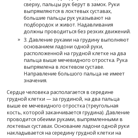
сверху, пальцы рук берут в замок. Руки
выпрямляются в локтевых суставах,
большие пальцы рук указывают на
подбородок и живот. Надавливания
должны проводиться без резких движений.
3. Давление руками на грудину выполняют
основанием ладони одной руки,
расположенной на грудной клетке на два
пальца выше мечевидного отростка. Рука
выпрямлена в локтевом суставе.
Направление большого пальца не имеет
значения.
Сердце человека располагается в середине
грудной клетки — за грудиной, на два пальца
выше ее мечевидного отростка (треугольная
кость, которой заканчивается грудина). Давление
проводится обеими руками, выпрямленными в
локтевых суставах. Основание ладони одной руки
накладывается на середину грудной клетки на