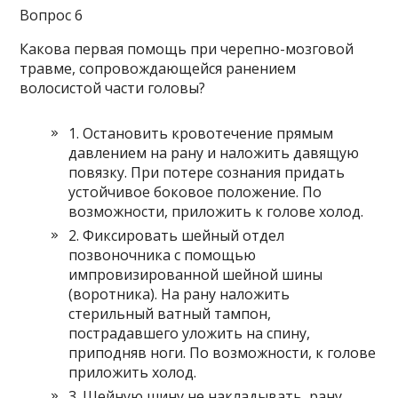
Вопрос 6
Какова первая помощь при черепно-мозговой
травме, сопровождающейся ранением
волосистой части головы?
1. Остановить кровотечение прямым
давлением на рану и наложить давящую
повязку. При потере сознания придать
устойчивое боковое положение. По
возможности, приложить к голове холод.
2. Фиксировать шейный отдел
позвоночника с помощью
импровизированной шейной шины
(воротника). На рану наложить
стерильный ватный тампон,
пострадавшего уложить на спину,
приподняв ноги. По возможности, к голове
приложить холод.
3. Шейную шину не накладывать, рану