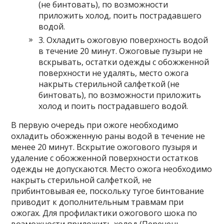
(не бинтовать), по возможности
приложить холод, поить пострадавшего
водой.
3. Охладить ожоговую поверхность водой
в течение 20 минут. Ожоговые пузыри не
вскрывать, остатки одежды с обожженной
поверхности не удалять, место ожога
накрыть стерильной салфеткой (не
бинтовать), по возможности приложить
холод и поить пострадавшего водой.
В первую очередь при ожоге необходимо
охладить обожженную раны водой в течение не
менее 20 минут. Вскрытие ожогового пузыря и
удаление с обожженной поверхности остатков
одежды не допускаются. Место ожога необходимо
накрыть стерильной салфеткой, не
прибинтовывая ее, поскольку тугое бинтование
приводит к дополнительным травмам при
ожогах. Для профилактики ожогового шока по