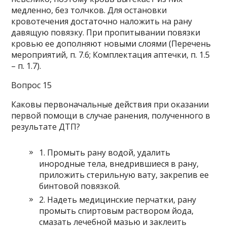
медленно, без толчков. Для остановки
кровотечения достаточно наложить на рану
давящую повязку. При пропитывании повязки
кровью ее дополняют новыми слоями (Перечень
мероприятий, п. 7.6; Комплектация аптечки, п. 1.5
– п. 1.7).
Вопрос 15
Каковы первоначальные действия при оказании
первой помощи в случае ранения, полученного в
результате ДТП?
1. Промыть рану водой, удалить
инородные тела, внедрившиеся в рану,
приложить стерильную вату, закрепив ее
бинтовой повязкой.
2. Надеть медицинские перчатки, рану
промыть спиртовым раствором йода,
смазать лечебной мазью и заклеить