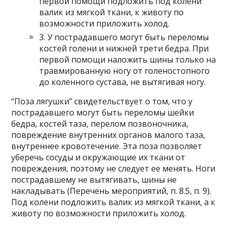
первой помощи подложить под колени
валик из мягкой ткани, к животу по
возможности приложить холод.
3. У пострадавшего могут быть переломы
костей голени и нижней трети бедра. При
первой помощи наложить шины только на
травмированную ногу от голеностопного
до коленного сустава, не вытягивая ногу.
“Поза лягушки” свидетельствует о том, что у
пострадавшего могут быть переломы шейки
бедра, костей таза, перелом позвоночника,
повреждение внутренних органов малого таза,
внутреннее кровотечение. Эта поза позволяет
уберечь сосуды и окружающие их ткани от
повреждения, поэтому не следует ее менять. Ноги
пострадавшему не вытягивать, шины не
накладывать (Перечень мероприятий, п. 8.5, п. 9).
Под колени подложить валик из мягкой ткани, а к
животу по возможности приложить холод.