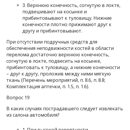
3. Верхнюю конечность, согнутую в локте,
подвешивают на косынке и
прибинтовывают к туловищу. Нижние
конечности плотно прижимают друг к
другу и прибинтовывают.
При отсутствии подручных средств для
обеспечения неподвижности костей в области
перелома достаточно верхнюю конечность,
согнутую в локте, подвесить на косынке,
прибинтовать к туловищу, а нижние конечности
– друг к другу, проложив между ними мягкую
ткань (Перечень мероприятий, п. 8.6, п. 8.8;
Комплектация аптечки, п. 1.5, п. 1.6).
Вопрос 19
В каких случаях пострадавшего следует извлекать
из салона автомобиля?
1. При высокой вероятности