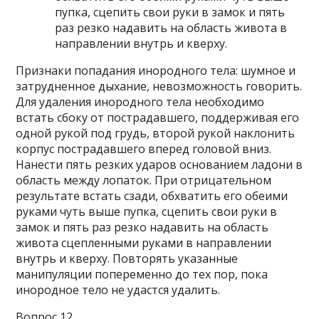
пупка, сцепить свои руки в замок и пять
раз резко надавить на область живота в
направлении внутрь и кверху.
Признаки попадания инородного тела: шумное и
затрудненное дыхание, невозможность говорить.
Для удаления инородного тела необходимо
встать сбоку от пострадавшего, поддерживая его
одной рукой под грудь, второй рукой наклонить
корпус пострадавшего вперед головой вниз.
Нанести пять резких ударов основанием ладони в
область между лопаток. При отрицательном
результате встать сзади, обхватить его обеими
руками чуть выше пупка, сцепить свои руки в
замок и пять раз резко надавить на область
живота сцепленными руками в направлении
внутрь и кверху. Повторять указанные
манипуляции попеременно до тех пор, пока
инородное тело не удастся удалить.
Вопрос 12