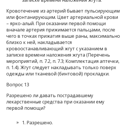
записке времени наложения жгута.
Кровотечение из артерий бывает пульсирующим
или фонтанирующим. Цвет артериальной крови
– ярко-алый. При оказании первой помощи
вначале артерия прижимается пальцами, после
чего в точках прижатия выше раны, максимально
близко к ней, накладывается
кровоостанавливающий жгут с указанием в
записке времени наложения жгута (Перечень
мероприятий, п. 7.2, п. 7.3; Комплектация аптечки,
п. 1.4). Жгут следует накладывать только поверх
одежды или тканевой (бинтовой) прокладки.
Вопрос 13
Разрешено ли давать пострадавшему
лекарственные средства при оказании ему
первой помощи?
1. Разрешено.