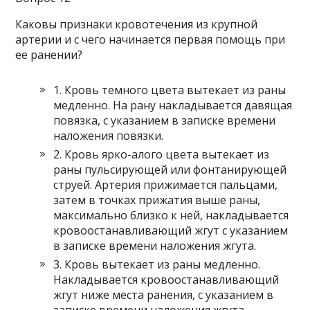
Каковы признаки кровотечения из крупной
артерии и с чего начинается первая помощь при
ее ранении?
1. Кровь темного цвета вытекает из раны
медленно. На рану накладывается давящая
повязка, с указанием в записке времени
наложения повязки.
2. Кровь ярко-алого цвета вытекает из
раны пульсирующей или фонтанирующей
струей. Артерия прижимается пальцами,
затем в точках прижатия выше раны,
максимально близко к ней, накладывается
кровоостанавливающий жгут с указанием
в записке времени наложения жгута.
3. Кровь вытекает из раны медленно.
Накладывается кровоостанавливающий
жгут ниже места ранения, с указанием в