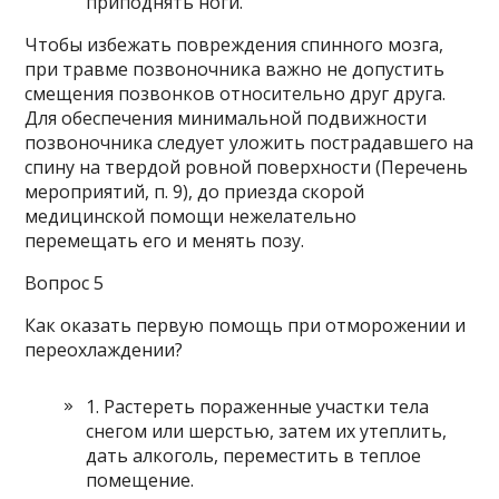
приподнять ноги.
Чтобы избежать повреждения спинного мозга,
при травме позвоночника важно не допустить
смещения позвонков относительно друг друга.
Для обеспечения минимальной подвижности
позвоночника следует уложить пострадавшего на
спину на твердой ровной поверхности (Перечень
мероприятий, п. 9), до приезда скорой
медицинской помощи нежелательно
перемещать его и менять позу.
Вопрос 5
Как оказать первую помощь при отморожении и
переохлаждении?
1. Растереть пораженные участки тела
снегом или шерстью, затем их утеплить,
дать алкоголь, переместить в теплое
помещение.