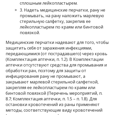
сплошным лейкопластырем.
3. Надеть медицинские перчатки, рану не
промывать, на рану наложить марлевую
стерильную салфетку, закрепив ее
лейкопластырем по краям или бинтовой
повязкой.
Медицинские перчатки надевают для того, чтобы
защитить себя от заражения инфекциями,
передающимися (от пострадавшего) через кровь
(Комплектация аптечки, п. 1.2). В Комплектации
аптечки отсутствуют средства для промывания и
обработки ран, поэтому для защиты от
инфицирования рану не промывают, а
закрывают марлевой стерильной салфеткой,
закрепляя ее лейкопластырем по краям или
бинтовой повязкой (Перечень мероприятий, п.
8.7; Комплектация аптечки, п. 1.5 – п. 1.8). Для
остановки кровотечений из раны применяют
методы, соответствующие виду кровотечений