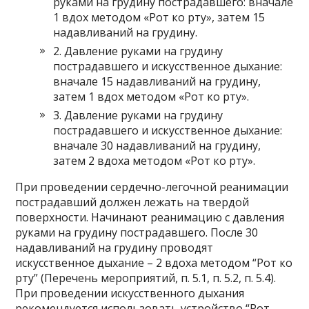
руками на грудину пострадавшего: вначале
1 вдох методом «Рот ко рту», затем 15
надавливаний на грудину.
2. Давление руками на грудину
пострадавшего и искусственное дыхание:
вначале 15 надавливаний на грудину,
затем 1 вдох методом «Рот ко рту».
3. Давление руками на грудину
пострадавшего и искусственное дыхание:
вначале 30 надавливаний на грудину,
затем 2 вдоха методом «Рот ко рту».
При проведении сердечно-легочной реанимации
пострадавший должен лежать на твердой
поверхности. Начинают реанимацию с давления
руками на грудину пострадавшего. После 30
надавливаний на грудину проводят
искусственное дыхание – 2 вдоха методом “Рот ко
рту” (Перечень мероприятий, п. 5.1, п. 5.2, п. 5.4).
При проведении искусственного дыхания
рекомендуется использовать устройство “Рот-