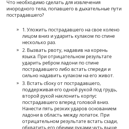
Что необходимо сделать для извлечения
инородного тела, попавшего в дыхательные пути
пострадавшего?
1. Уложить пострадавшего на свое колено
лицом вниз и ударить кулаком по спине
несколько раз.
2. Вызвать рвоту, надавив на корень
языка. При отрицательном результате
ударить ребром ладони по спине
пострадавшего либо встать спереди и
сильно надавить кулаком на его живот.
3. Встать сбоку от пострадавшего,
поддерживая его одной рукой под грудь,
второй рукой наклонить корпус
пострадавшего вперед головой вниз.
Нанести пять резких ударов основанием
ладони в область между лопаток. При
отрицательном результате встать сзади,
обхватить его обеими руками чуть выше