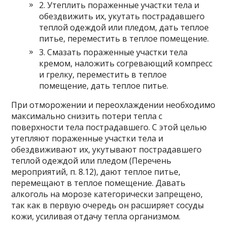
2. Утеплить пораженные участки тела и
обездвижить их, укутать пострадавшего
теплой одеждой или пледом, дать теплое
питье, переместить в теплое помещение.
3. Смазать пораженные участки тела
кремом, наложить согревающий компресс
и грелку, переместить в теплое
помещение, дать теплое питье.
При отморожении и переохлаждении необходимо
максимально снизить потери тепла с
поверхности тела пострадавшего. С этой целью
утепляют пораженные участки тела и
обездвиживают их, укутывают пострадавшего
теплой одеждой или пледом (Перечень
мероприятий, п. 8.12), дают теплое питье,
перемещают в теплое помещение. Давать
алкоголь на морозе категорически запрещено,
так как в первую очередь он расширяет сосуды
кожи, усиливая отдачу тепла организмом.