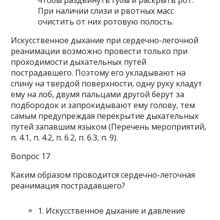
чтобы раздвинуть губы и раскрыть рот.
При наличии слизи и рвотных масс
очистить от них ротовую полость.
Искусственное дыхание при сердечно-легочной
реанимации возможно провести только при
проходимости дыхательных путей
пострадавшего. Поэтому его укладывают на
спину на твердой поверхности, одну руку кладут
ему на лоб, двумя пальцами другой берут за
подбородок и запрокидывают ему голову, тем
самым предупреждая перекрытие дыхательных
путей запавшим языком (Перечень мероприятий,
п. 4.1, п. 4.2, п. 6.2, п. 6.3, п. 9).
Вопрос 17
Каким образом проводится сердечно-легочная
реанимация пострадавшего?
1. Искусственное дыхание и давление