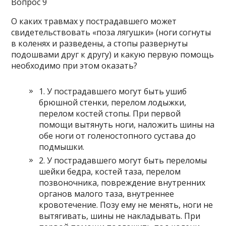
Вопрос 9
О каких травмах у пострадавшего может
свидетельствовать «поза лягушки» (ноги согнуты
в коленях и разведены, а стопы развернуты
подошвами друг к другу) и какую первую помощь
необходимо при этом оказать?
1. У пострадавшего могут быть ушиб
брюшной стенки, перелом лодыжки,
перелом костей стопы. При первой
помощи вытянуть ноги, наложить шины на
обе ноги от голеностопного сустава до
подмышки.
2. У пострадавшего могут быть переломы
шейки бедра, костей таза, перелом
позвоночника, повреждение внутренних
органов малого таза, внутреннее
кровотечение. Позу ему не менять, ноги не
вытягивать, шины не накладывать. При